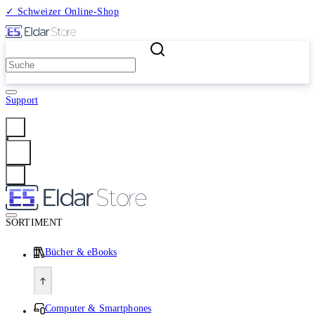
✓ Schweizer Online-Shop
2 Millionen Produkte
Support
Anmelden
SORTIMENT
Bücher & eBooks
Computer & Smartphones