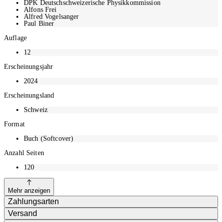
DPK Deutschschweizerische Physikkommission
Alfons Frei
Alfred Vogelsanger
Paul Biner
Auflage
12
Erscheinungsjahr
2024
Erscheinungsland
Schweiz
Format
Buch (Softcover)
Anzahl Seiten
120
Mehr anzeigen
Zahlungsarten
Versand