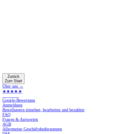
Zurück
Zum Start
Über uns →
★★★★★
4.9 von 5
Google-Bewertung
Anmeldung
Bestellungen einsehen, bearbeiten und bezahlen
FAQ
Fragen & Antworten
AGB
Allgemeine Geschäftsbedingungen
DSE