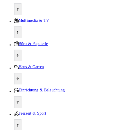
Multimedia & TV
Büro & Papeterie
Haus & Garten
Einrichtung & Beleuchtung
Freizeit & Sport