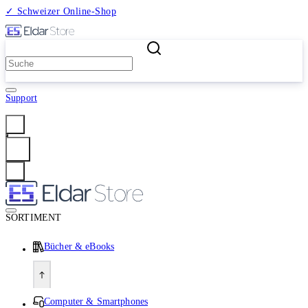
✓ Schweizer Online-Shop
2 Millionen Produkte
Support
Anmelden
SORTIMENT
Bücher & eBooks
Computer & Smartphones