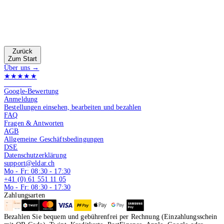
Zurück
Zum Start
Über uns →
★★★★★
4.9 von 5
Google-Bewertung
Anmeldung
Bestellungen einsehen, bearbeiten und bezahlen
FAQ
Fragen & Antworten
AGB
Allgemeine Geschäftsbedingungen
DSE
Datenschutzerklärung
support@eldar.ch
Mo - Fr: 08:30 - 17:30
+41 (0) 61 551 11 05
Mo - Fr: 08:30 - 17:30
Zahlungsarten
Bezahlen Sie bequem und gebührenfrei per Rechnung (Einzahlungsschein