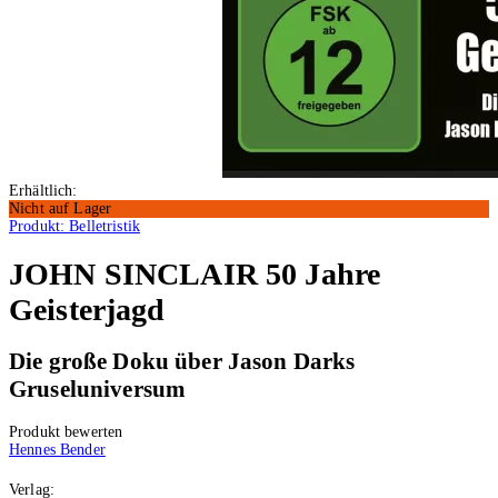
Erhältlich:
Nicht auf Lager
Produkt: Belletristik
JOHN SINCLAIR 50 Jahre
Geisterjagd
Die große Doku über Jason Darks
Gruseluniversum
Produkt bewerten
Hennes Bender
Verlag: