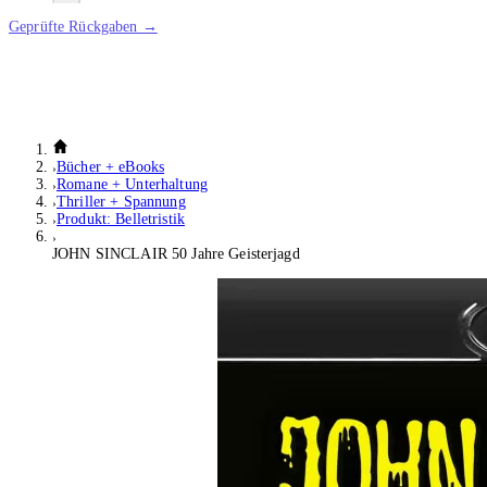
Geprüfte Rückgaben →
Bücher + eBooks
Romane + Unterhaltung
Thriller + Spannung
Produkt: Belletristik
JOHN SINCLAIR 50 Jahre Geisterjagd