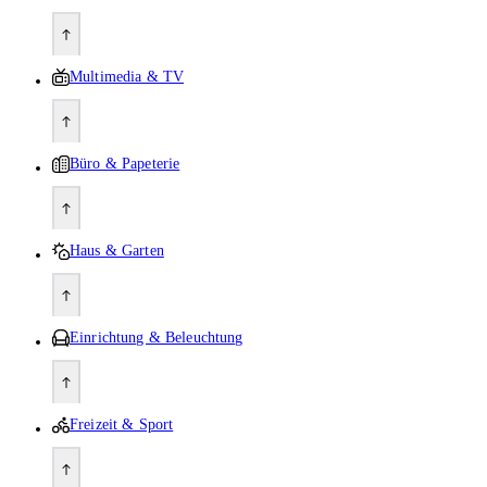
Multimedia & TV
Büro & Papeterie
Haus & Garten
Einrichtung & Beleuchtung
Freizeit & Sport