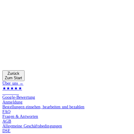
Zurück
Zum Start
Über uns →
★★★★★
4.9 von 5
Google-Bewertung
Anmeldung
Bestellungen einsehen, bearbeiten und bezahlen
FAQ
Fragen & Antworten
AGB
Allgemeine Geschäftsbedingungen
DSE