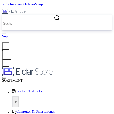
✓ Schweizer Online-Shop
2 Millionen Produkte
Support
Anmelden
SORTIMENT
Bücher & eBooks
Computer & Smartphones