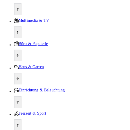
Multimedia & TV
Büro & Papeterie
Haus & Garten
Einrichtung & Beleuchtung
Freizeit & Sport