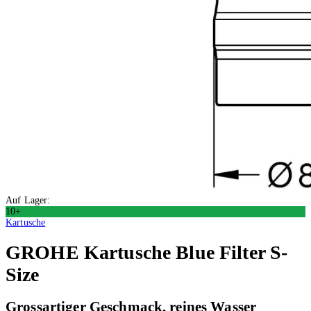
Auf Lager:
10+
Kartusche
GROHE
Kartusche Blue Filter S-
Size
Grossartiger Geschmack, reines Wasser