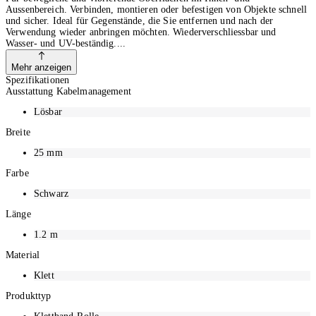
Aussenbereich. Verbinden, montieren oder befestigen von Objekte schnell
und sicher. Ideal für Gegenstände, die Sie entfernen und nach der
Verwendung wieder anbringen möchten. Wiederverschliessbar und
Wasser- und UV-beständig.
Mehr anzeigen
Spezifikationen
Ausstattung Kabelmanagement
Lösbar
Breite
25
mm
Farbe
Schwarz
Länge
1.2
m
Material
Klett
Produkttyp