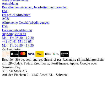
Anmeldung
Bestellungen einsehen, bearbeiten und bezahlen
FAQ
Fragen & Antworten
AGB
Allgemeine Geschäftsbedingungen
DSE
Datenschutzerklärung
support@eldar.ch
Mo - Fr: 08:30 - 17:30
+41 (0) 61 551 11 05
Mo - Fr: 08:30 - 17:30
Zahlungsarten
Bezahlen Sie bequem und gebührenfrei per Rechnung (Einzahlungsschein
mit QR-Code), Twint, Kreditkarte, PostFinance, Apple, Google oder
Samsung Pay.
© Eldar Store AG
Auf den Fiechten 2 - 4147 Aesch BL - Schweiz