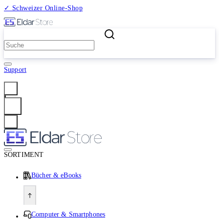
✓ Schweizer Online-Shop
2 Millionen Produkte
Support
Anmelden
SORTIMENT
Bücher & eBooks
Computer & Smartphones