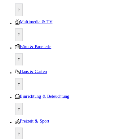
Multimedia & TV
Büro & Papeterie
Haus & Garten
Einrichtung & Beleuchtung
Freizeit & Sport