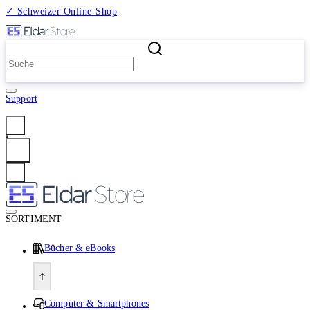
✓ Schweizer Online-Shop
2 Millionen Produkte
Support
Anmelden
SORTIMENT
Bücher & eBooks
Computer & Smartphones