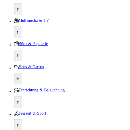
Multimedia & TV
Büro & Papeterie
Haus & Garten
Einrichtung & Beleuchtung
Freizeit & Sport