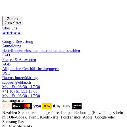
Zurück
Zum Start
Über uns →
★★★★★
4.9 von 5
Google-Bewertung
Anmeldung
Bestellungen einsehen, bearbeiten und bezahlen
FAQ
Fragen & Antworten
AGB
Allgemeine Geschäftsbedingungen
DSE
Datenschutzerklärung
support@eldar.ch
Mo - Fr: 08:30 - 17:30
+41 (0) 61 551 11 05
Mo - Fr: 08:30 - 17:30
Zahlungsarten
Bezahlen Sie bequem und gebührenfrei per Rechnung (Einzahlungsschein
mit QR-Code), Twint, Kreditkarte, PostFinance, Apple, Google oder
Samsung Pay.
© Eldar Store AG