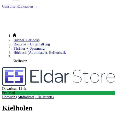
Geprüfte Rückgaben →
Bücher + eBooks
Romane + Unterhaltung
Thriller + Spannung
Hörbuch (Audiodatei): Belletristik
Kielholen
Download-Link:
Per Mail
Hörbuch (Audiodatei): Belletristik
Kielholen