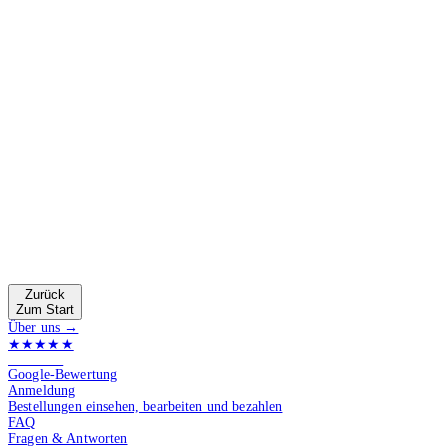
Zurück
Zum Start
Über uns →
★★★★★
4.9 von 5
Google-Bewertung
Anmeldung
Bestellungen einsehen, bearbeiten und bezahlen
FAQ
Fragen & Antworten