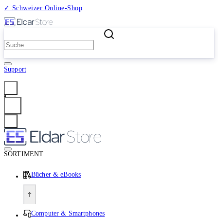
✓ Schweizer Online-Shop
2 Millionen Produkte
Support
Anmelden
SORTIMENT
Bücher & eBooks
Computer & Smartphones