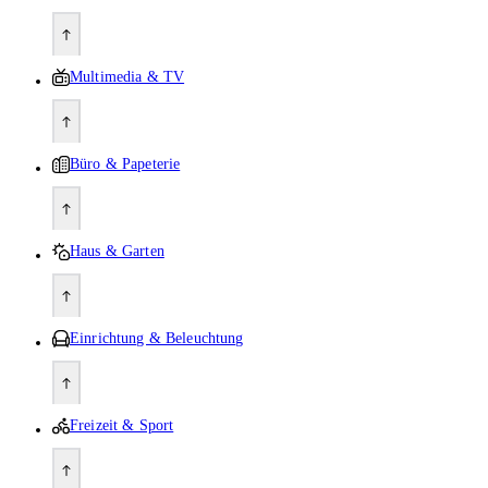
Multimedia & TV
Büro & Papeterie
Haus & Garten
Einrichtung & Beleuchtung
Freizeit & Sport