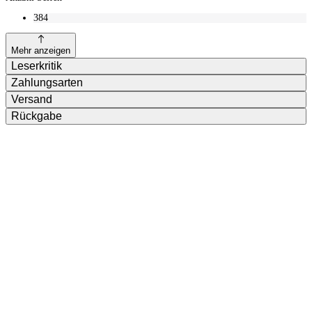
384
Mehr anzeigen
Leserkritik
Zahlungsarten
Versand
Rückgabe