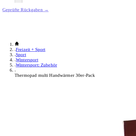
Geprüfte Rückgaben →
Freizeit + Sport
Sport
Wintersport
Wintersport: Zubehör
Thermopad multi Handwärmer 30er-Pack