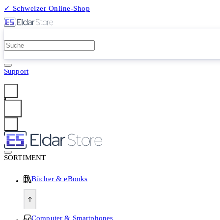
✓ Schweizer Online-Shop
2 Millionen Produkte
Support
Anmelden
SORTIMENT
Bücher & eBooks
Computer & Smartphones