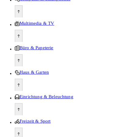
Multimedia & TV
Büro & Papeterie
Haus & Garten
Einrichtung & Beleuchtung
Freizeit & Sport