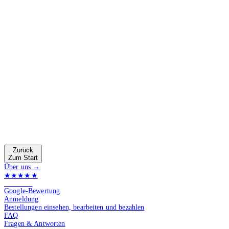
Zurück
Zum Start
Über uns →
★★★★★
4.9 von 5
Google-Bewertung
Anmeldung
Bestellungen einsehen, bearbeiten und bezahlen
FAQ
Fragen & Antworten