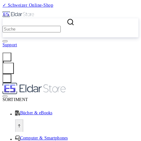
✓ Schweizer Online-Shop
2 Millionen Produkte
Support
Anmelden
SORTIMENT
Bücher & eBooks
Computer & Smartphones