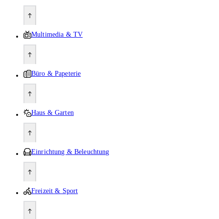
Multimedia & TV
Büro & Papeterie
Haus & Garten
Einrichtung & Beleuchtung
Freizeit & Sport