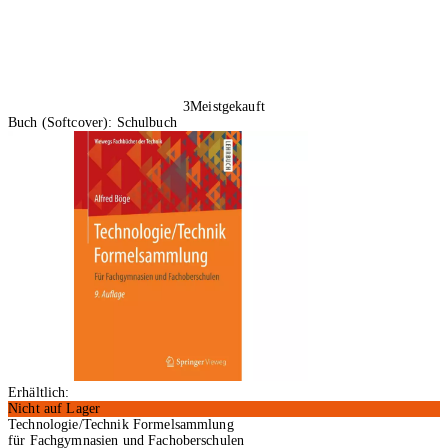
3
Meistgekauft
Buch (Softcover): Schulbuch
Erhältlich:
Nicht auf Lager
Technologie/Technik Formelsammlung
für Fachgymnasien und Fachoberschulen