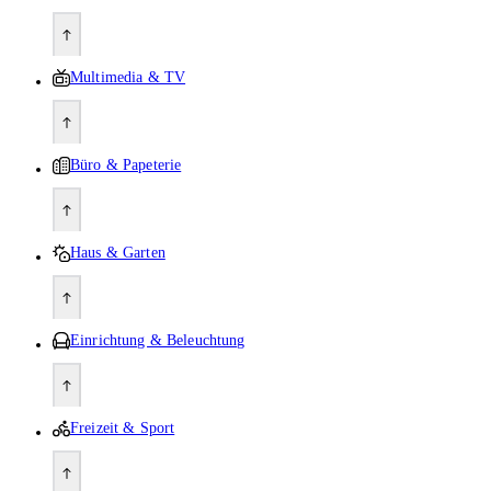
Multimedia & TV
Büro & Papeterie
Haus & Garten
Einrichtung & Beleuchtung
Freizeit & Sport