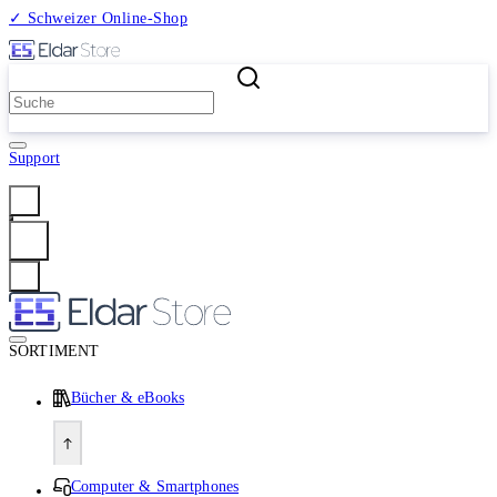
✓ Schweizer Online-Shop
2 Millionen Produkte
Support
Anmelden
SORTIMENT
Bücher & eBooks
Computer & Smartphones