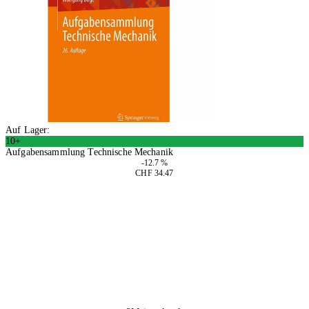
Auf Lager:
10+
Aufgabensammlung Technische Mechanik
-12.7 %
CHF 34.47
In den Warenkorb