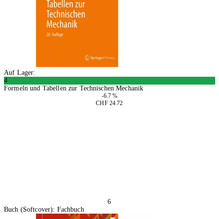
Auf Lager:
4
Formeln und Tabellen zur Technischen Mechanik
-6.7 %
CHF 24.72
In den Warenkorb
6
Buch (Softcover): Fachbuch