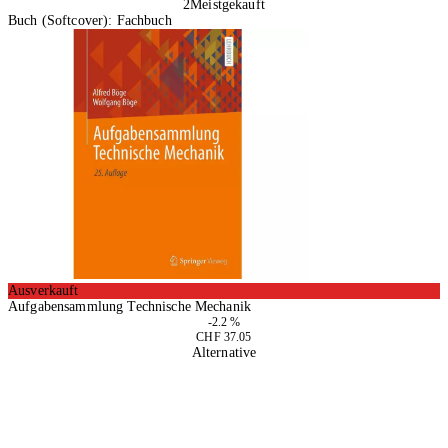
2
Meistgekauft
Buch (Softcover): Fachbuch
Ausverkauft
Aufgabensammlung Technische Mechanik
-2.2 %
CHF 37.05
Alternative