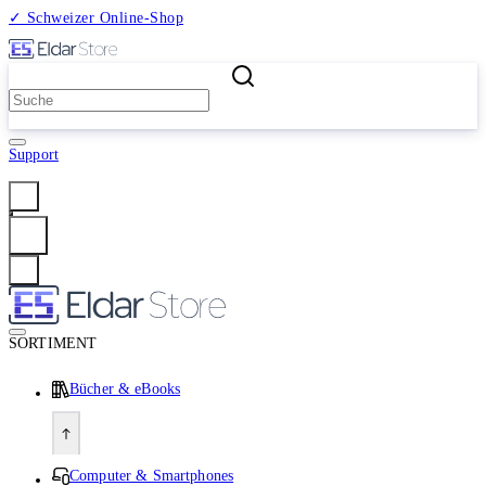
✓ Schweizer Online-Shop
2 Millionen Produkte
Support
Anmelden
SORTIMENT
Bücher & eBooks
Computer & Smartphones