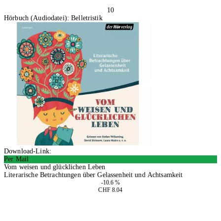
10
Hörbuch (Audiodatei): Belletristik
Download-Link:
Per Mail
Vom weisen und glücklichen Leben
Literarische Betrachtungen über Gelassenheit und Achtsamkeit
-10.6 %
CHF 8.04
In den Warenkorb