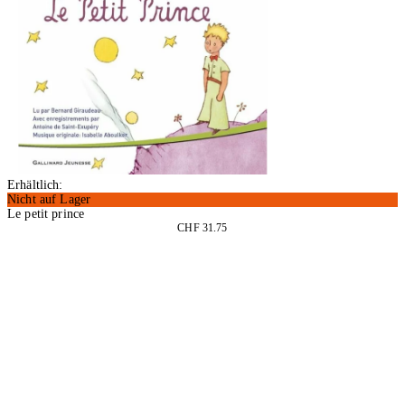
Erhältlich:
Nicht auf Lager
Le petit prince
CHF 31.75
In den Warenkorb