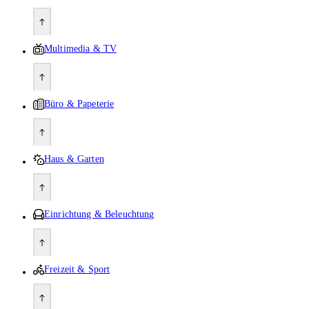
Multimedia & TV
Büro & Papeterie
Haus & Garten
Einrichtung & Beleuchtung
Freizeit & Sport