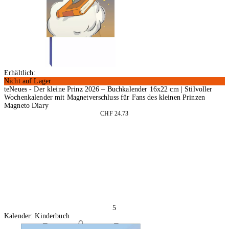
Erhältlich:
Nicht auf Lager
teNeues - Der kleine Prinz 2026 – Buchkalender 16x22 cm | Stilvoller
Wochenkalender mit Magnetverschluss für Fans des kleinen Prinzen
Magneto Diary
CHF 24.73
In den Warenkorb
5
Kalender: Kinderbuch