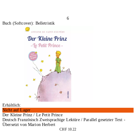
6
Buch (Softcover): Belletristik
Erhältlich:
Nicht auf Lager
Der Kleine Prinz / Le Petit Prince
Deutsch Französisch Zweisprachige Lektüre / Parallel gesetzter Text -
Übersetzt von Marion Herbert
CHF 10.22
In den Warenkorb