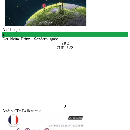
Auf Lager:
2
Der kleine Prinz - Sonderausgabe
-3.9 %
CHF 16.82
In den Warenkorb
9
Audio-CD: Belletristik