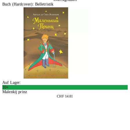
Buch (Hardcover): Belletristik
Auf Lager:
10+
Malenkij prinz
CHF 14.81
In den Warenkorb