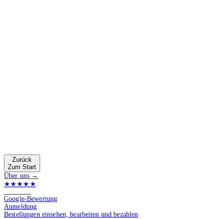
Zurück
Zum Start
Über uns →
★★★★★
4.9 von 5
Google-Bewertung
Anmeldung
Bestellungen einsehen, bearbeiten und bezahlen