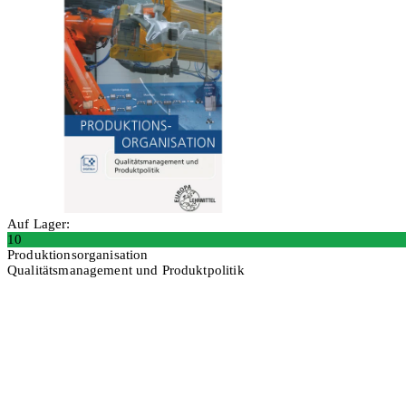
Auf Lager:
10
Produktionsorganisation
Qualitätsmanagement und Produktpolitik
In den Warenkorb