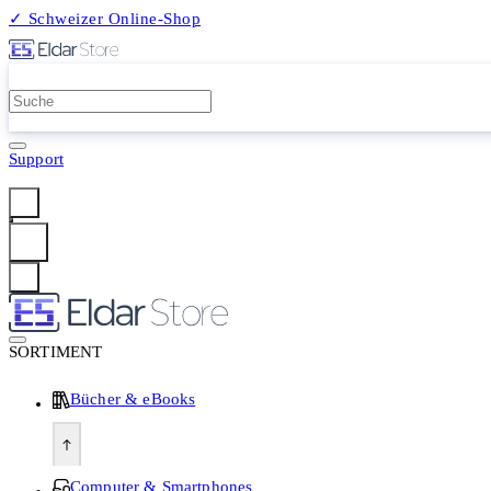
✓ Schweizer Online-Shop
2 Millionen Produkte
Support
Anmelden
SORTIMENT
Bücher & eBooks
Computer & Smartphones