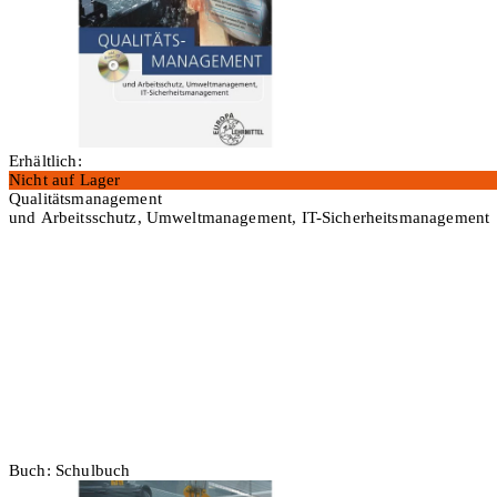
Erhältlich:
Nicht auf Lager
Qualitätsmanagement
und Arbeitsschutz, Umweltmanagement, IT-Sicherheitsmanagement
In den Warenkorb
Buch: Schulbuch