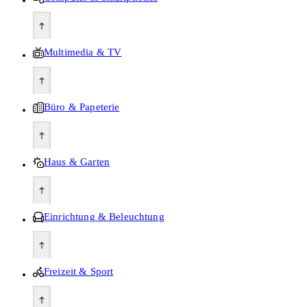
Multimedia & TV
Büro & Papeterie
Haus & Garten
Einrichtung & Beleuchtung
Freizeit & Sport