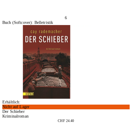
6
Buch (Softcover): Belletristik
Erhältlich:
Nicht auf Lager
Der Schieber
Kriminalroman
CHF 24.40
In den Warenkorb