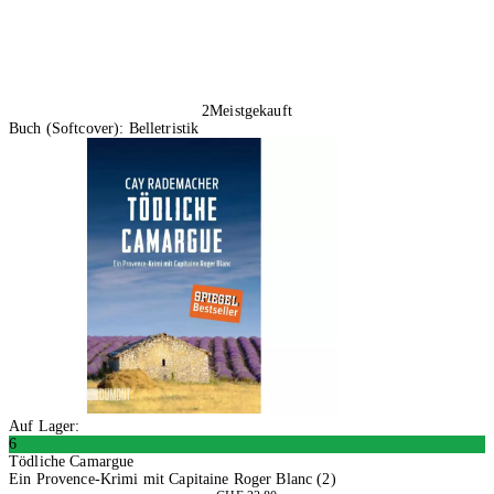
2
Meistgekauft
Buch (Softcover): Belletristik
Auf Lager:
6
Tödliche Camargue
Ein Provence-Krimi mit Capitaine Roger Blanc (2)