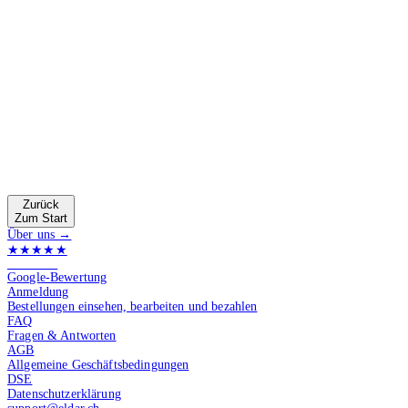
Zurück
Zum Start
Über uns →
★★★★★
4.9 von 5
Google-Bewertung
Anmeldung
Bestellungen einsehen, bearbeiten und bezahlen
FAQ
Fragen & Antworten
AGB
Allgemeine Geschäftsbedingungen
DSE
Datenschutzerklärung