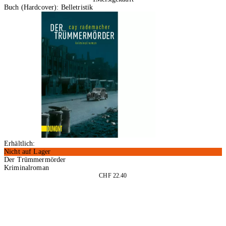
Buch (Hardcover): Belletristik
Erhältlich:
Nicht auf Lager
Der Trümmermörder
Kriminalroman
CHF 22.40
In den Warenkorb