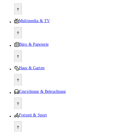
Multimedia & TV
Büro & Papeterie
Haus & Garten
Einrichtung & Beleuchtung
Freizeit & Sport