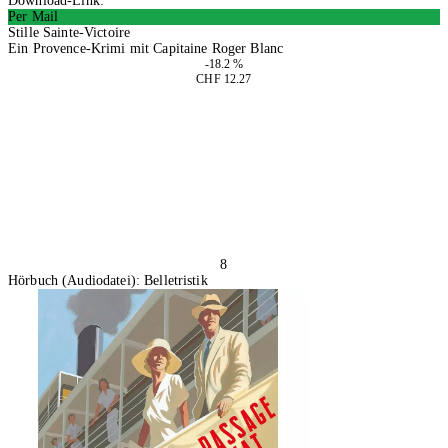
Download-Link:
Per Mail
Stille Sainte-Victoire
Ein Provence-Krimi mit Capitaine Roger Blanc
-18.2 %
CHF 12.27
In den Warenkorb
8
Hörbuch (Audiodatei): Belletristik