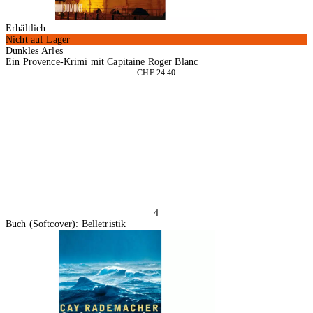
Erhältlich:
Nicht auf Lager
Dunkles Arles
Ein Provence-Krimi mit Capitaine Roger Blanc
CHF 24.40
In den Warenkorb
4
Buch (Softcover): Belletristik