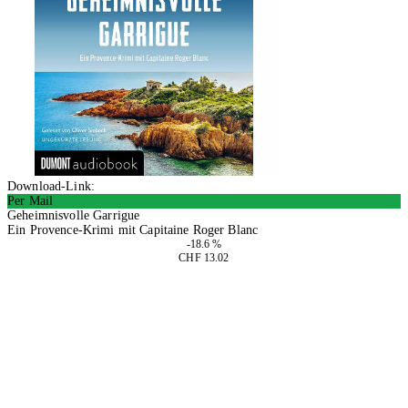
Download-Link:
Per Mail
Geheimnisvolle Garrigue
Ein Provence-Krimi mit Capitaine Roger Blanc
-18.6 %
CHF 13.02
In den Warenkorb