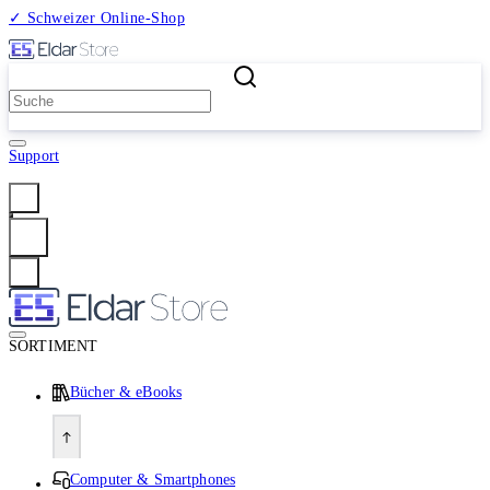
✓ Schweizer Online-Shop
2 Millionen Produkte
Support
Anmelden
SORTIMENT
Bücher & eBooks
Computer & Smartphones