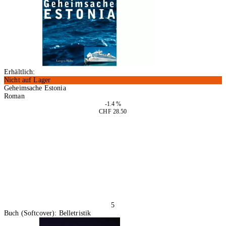
Erhältlich:
Nicht auf Lager
Geheimsache Estonia
Roman
-1.4 %
CHF 28.50
In den Warenkorb
5
Buch (Softcover): Belletristik