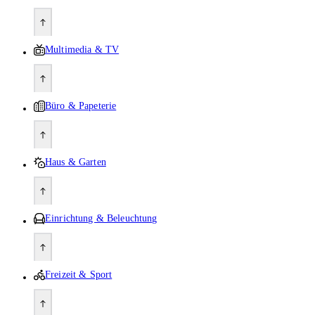
Multimedia & TV
Büro & Papeterie
Haus & Garten
Einrichtung & Beleuchtung
Freizeit & Sport