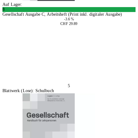
Auf Lager:
8
Gesellschaft Ausgabe C, Arbeitsheft (Print inkl. digitaler Ausgabe)
-3.6 %
CHF 29.89
In den Warenkorb
5
Blattwerk (Lose): Schulbuch