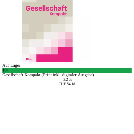
Auf Lager:
10+
Gesellschaft Kompakt (Print inkl. digitaler Ausgabe)
-3.2 %
CHF 54.18
In den Warenkorb