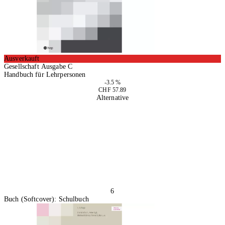
Ausverkauft
Gesellschaft Ausgabe C
Handbuch für Lehrpersonen
-3.5 %
CHF 57.89
Alternative
6
Buch (Softcover): Schulbuch