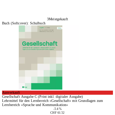
3
Meistgekauft
Buch (Softcover): Schulbuch
Ausverkauft
Gesellschaft Ausgabe C (Print inkl. digitaler Ausgabe)
Lehrmittel für den Lernbereich «Gesellschaft» mit Grundlagen zum
Lernbereich «Sprache und Kommunikation»
-5.4 %
CHF 61.52