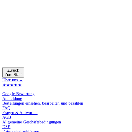
Zurück
Zum Start
Über uns →
★★★★★
4.9 von 5
Google-Bewertung
Anmeldung
Bestellungen einsehen, bearbeiten und bezahlen
FAQ
Fragen & Antworten
AGB
Allgemeine Geschäftsbedingungen
DSE
Datenschutzerklärung