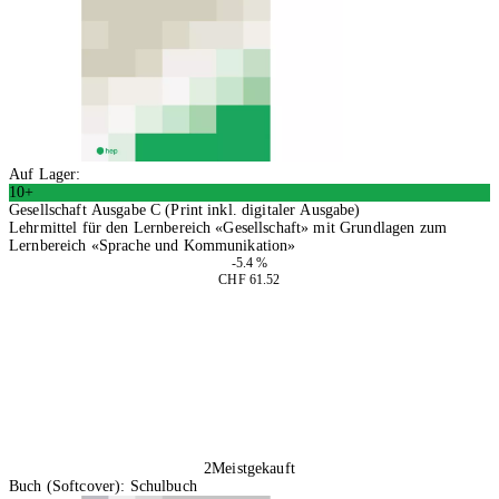
Auf Lager:
10+
Gesellschaft Ausgabe C (Print inkl. digitaler Ausgabe)
Lehrmittel für den Lernbereich «Gesellschaft» mit Grundlagen zum
Lernbereich «Sprache und Kommunikation»
-5.4 %
CHF 61.52
In den Warenkorb
2
Meistgekauft
Buch (Softcover): Schulbuch