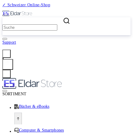
✓ Schweizer Online-Shop
2 Millionen Produkte
Support
Anmelden
SORTIMENT
Bücher & eBooks
Computer & Smartphones