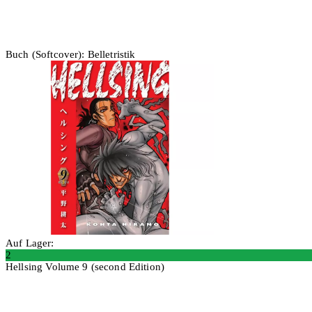
Buch (Softcover): Belletristik
Auf Lager:
2
Hellsing Volume 9 (second Edition)
In den Warenkorb