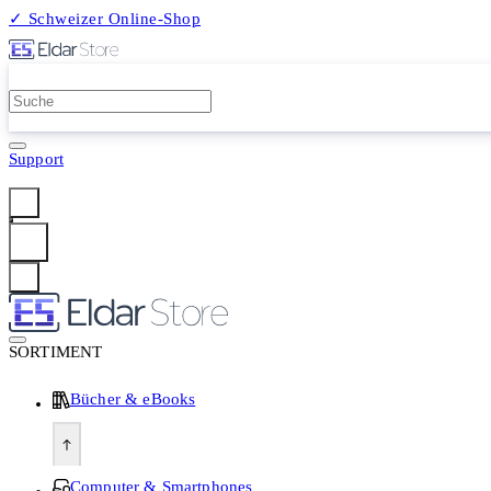
✓ Schweizer Online-Shop
2 Millionen Produkte
Support
Anmelden
SORTIMENT
Bücher & eBooks
Computer & Smartphones