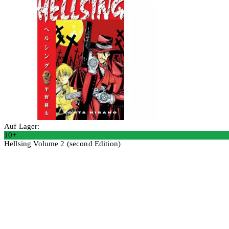
Auf Lager:
10+
Hellsing Volume 2 (second Edition)
In den Warenkorb