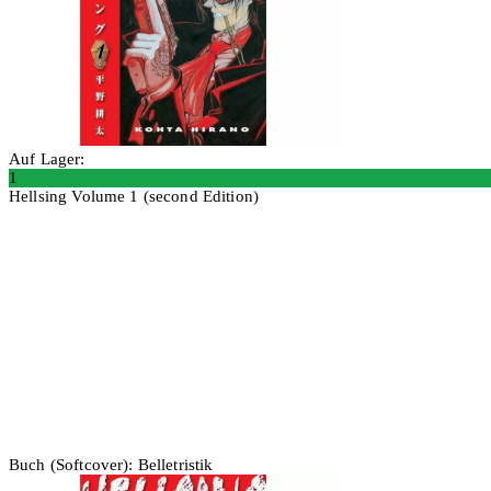
Auf Lager:
1
Hellsing Volume 1 (second Edition)
In den Warenkorb
Buch (Softcover): Belletristik