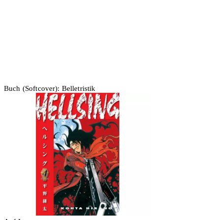
Buch (Softcover): Belletristik