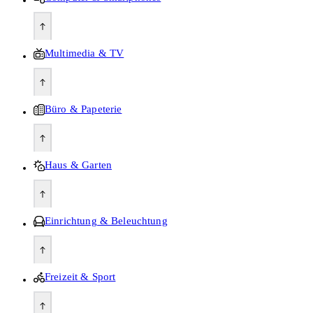
Multimedia & TV
Büro & Papeterie
Haus & Garten
Einrichtung & Beleuchtung
Freizeit & Sport