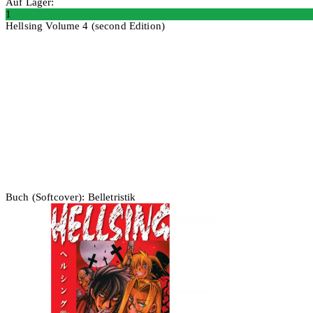
Auf Lager:
1
Hellsing Volume 4 (second Edition)
In den Warenkorb
Buch (Softcover): Belletristik