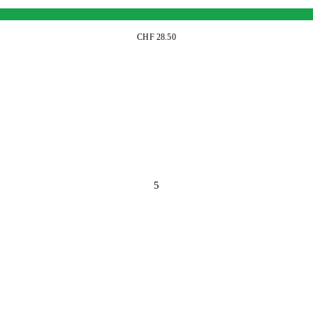
CHF 28.50
5