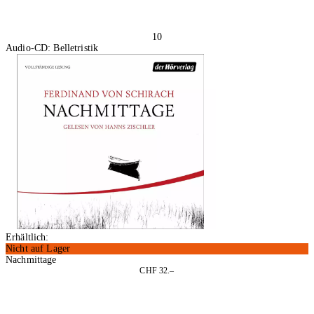
10
Audio-CD: Belletristik
Erhältlich:
Nicht auf Lager
Nachmittage
CHF 32.–
In den Warenkorb