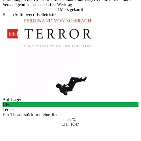
Versandgebühr - am nächsten Werktag.
1
Meistgekauft
Buch (Softcover): Belletristik
Auf Lager:
10+
Terror
Ein Theaterstück und eine Rede
-5.9 %
CHF 16.47
In den Warenkorb