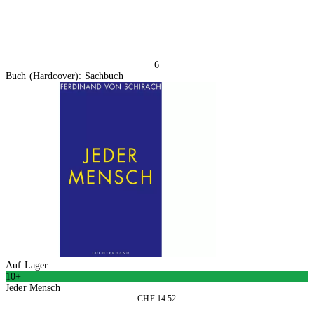
6
Buch (Hardcover): Sachbuch
Auf Lager:
10+
Jeder Mensch
CHF 14.52
In den Warenkorb