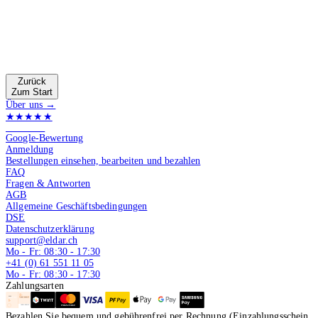
Zurück
Zum Start
Über uns →
★★★★★
4.9 von 5
Google-Bewertung
Anmeldung
Bestellungen einsehen, bearbeiten und bezahlen
FAQ
Fragen & Antworten
AGB
Allgemeine Geschäftsbedingungen
DSE
Datenschutzerklärung
support@eldar.ch
Mo - Fr: 08:30 - 17:30
+41 (0) 61 551 11 05
Mo - Fr: 08:30 - 17:30
Zahlungsarten
Bezahlen Sie bequem und gebührenfrei per Rechnung (Einzahlungsschein