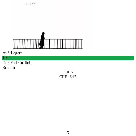
Auf Lager:
10+
Der Fall Collini
Roman
-5.9 %
CHF 16.47
In den Warenkorb
5