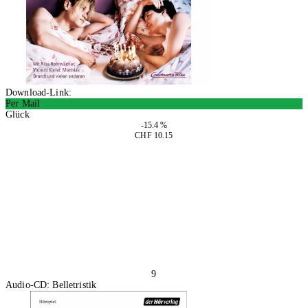
Download-Link:
Per Mail
Glück
-15.4 %
CHF 10.15
In den Warenkorb
9
Audio-CD: Belletristik