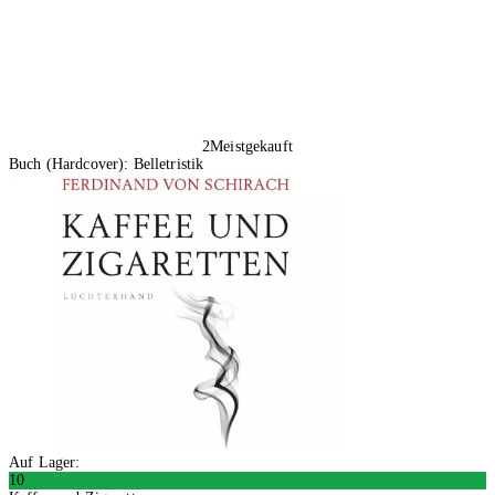
2
Meistgekauft
Buch (Hardcover): Belletristik
Auf Lager:
10