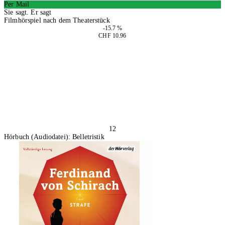
Per Mail
Sie sagt. Er sagt
Filmhörspiel nach dem Theaterstück
-15.7 %
CHF 10.96
In den Warenkorb
12
Hörbuch (Audiodatei): Belletristik