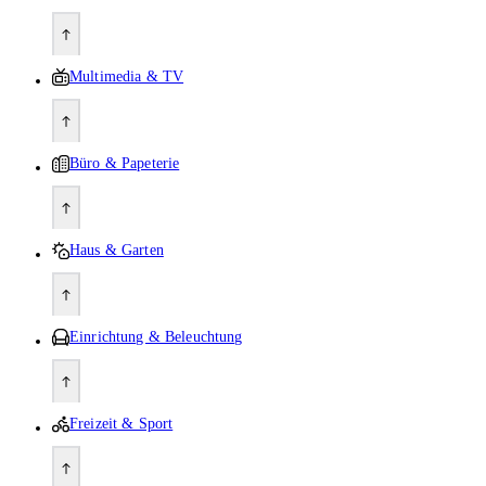
Multimedia & TV
Büro & Papeterie
Haus & Garten
Einrichtung & Beleuchtung
Freizeit & Sport