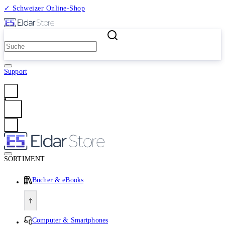
✓ Schweizer Online-Shop
2 Millionen Produkte
Support
Anmelden
SORTIMENT
Bücher & eBooks
Computer & Smartphones