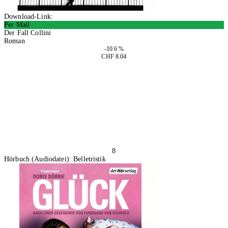
Download-Link:
Per Mail
Der Fall Collini
Roman
-10.6 %
CHF 8.04
In den Warenkorb
8
Hörbuch (Audiodatei): Belletristik