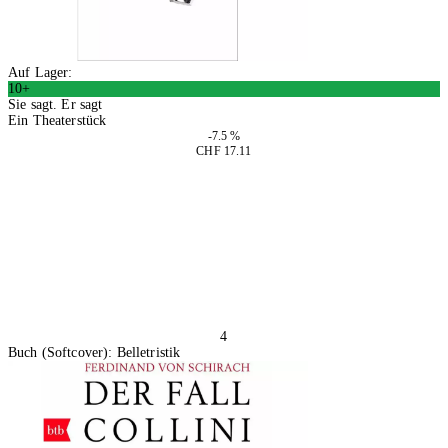
Auf Lager:
10+
Sie sagt. Er sagt
Ein Theaterstück
-7.5 %
CHF 17.11
In den Warenkorb
4
Buch (Softcover): Belletristik