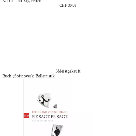
Kaffee und Zigaretten
CHF 30.08
In den Warenkorb
3
Meistgekauft
Buch (Softcover): Belletristik