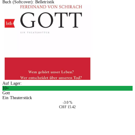
Buch (Softcover): Belletristik
Auf Lager:
10+
Gott
Ein Theaterstück
-3.0 %
CHF 15.42
In den Warenkorb