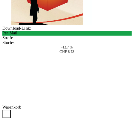
Download-Link:
Per Mail
Strafe
Stories
-12.7 %
CHF 8.73
In den Warenkorb
Warenkorb