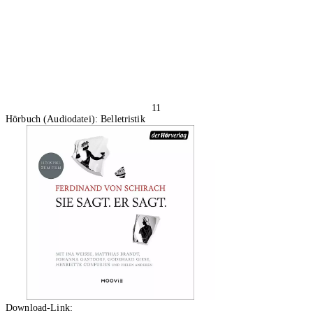
11
Hörbuch (Audiodatei): Belletristik
Download-Link: