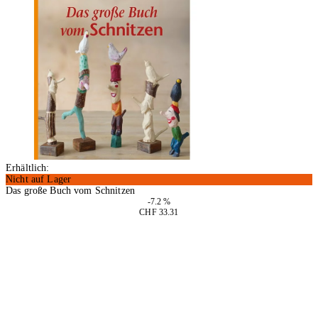
Erhältlich:
Nicht auf Lager
Das große Buch vom Schnitzen
-7.2 %
CHF 33.31
In den Warenkorb