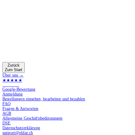
Zurück
Zum Start
Über uns →
★★★★★
4.9 von 5
Google-Bewertung
Anmeldung
Bestellungen einsehen, bearbeiten und bezahlen
FAQ
Fragen & Antworten
AGB
Allgemeine Geschäftsbedingungen
DSE
Datenschutzerklärung
support@eldar.ch