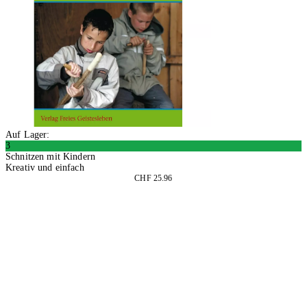
Auf Lager:
3
Schnitzen mit Kindern
Kreativ und einfach
CHF 25.96
In den Warenkorb