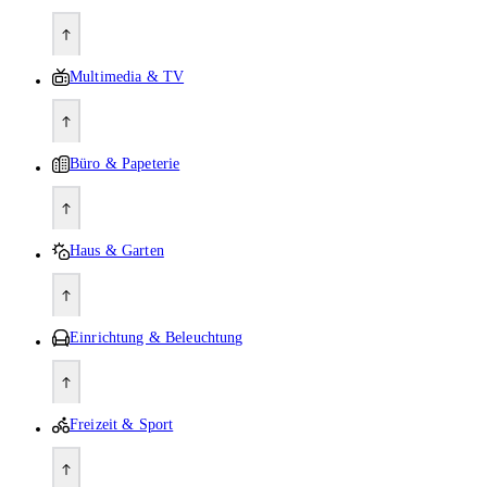
Multimedia & TV
Büro & Papeterie
Haus & Garten
Einrichtung & Beleuchtung
Freizeit & Sport