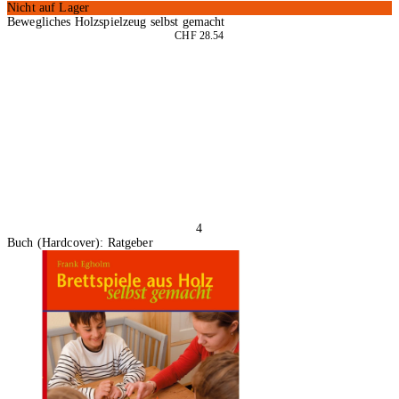
Nicht auf Lager
Bewegliches Holzspielzeug selbst gemacht
CHF 28.54
In den Warenkorb
4
Buch (Hardcover): Ratgeber