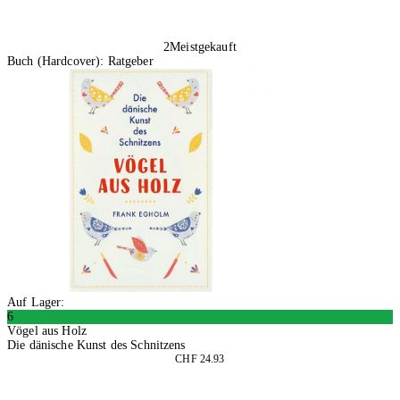
2
Meistgekauft
Buch (Hardcover): Ratgeber
Auf Lager:
6
Vögel aus Holz
Die dänische Kunst des Schnitzens
CHF 24.93
In den Warenkorb