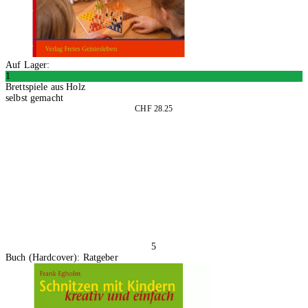
Auf Lager:
1
Brettspiele aus Holz
selbst gemacht
CHF 28.25
In den Warenkorb
5
Buch (Hardcover): Ratgeber