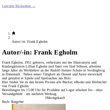
Geprüfte Rückgaben →
Autor/-in: Frank Egholm
Autor/-in:
Frank Egholm
Frank Egholm, 1951 geboren, verheiratet mit der Illustratorin und
Kindergärtnerin Lillian Egholm und Vater von fünf Söhnen, arbeitete
lange Jahre als Werklehrer an der Rudolf-Steiner-Schule in Vordingborg
in Dänemark. Neben seiner Tätigkeit als Dozent und Autor entwickelt
und gestaltet er Spiele und Spielsachen aus Holz.
Hier finden Sie zu den besten Preisen alle Bücher, eBooks und Hörbücher
von Frank Egholm.
Bestellungen bis 15:00 Uhr für Produkte auf Lager erhalten Sie - ohne
Versandgebühr - am nächsten Werktag.
1
Meistgekauft
Buch: Ratgeber