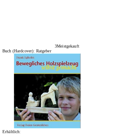
3
Meistgekauft
Buch (Hardcover): Ratgeber
Erhältlich: