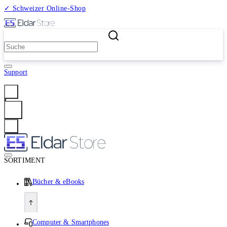
✓ Schweizer Online-Shop
2 Millionen Produkte
Support
Anmelden
SORTIMENT
Bücher & eBooks
Computer & Smartphones