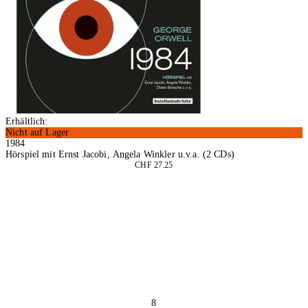
Erhältlich:
Nicht auf Lager
1984
Hörspiel mit Ernst Jacobi, Angela Winkler u.v.a. (2 CDs)
CHF 27.25
In den Warenkorb
8