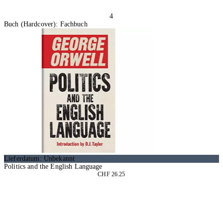
4
Buch (Hardcover): Fachbuch
Lieferdatum: Unbekannt
Politics and the English Language
CHF 26.25
In den Warenkorb