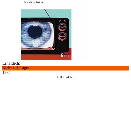
Erhältlich:
Nicht auf Lager
1984
CHF 24.60
In den Warenkorb