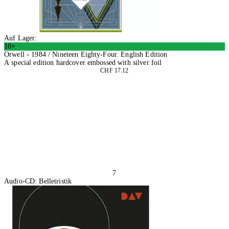
Auf Lager:
10+
Orwell - 1984 / Nineteen Eighty-Four. English Edition
A special edition hardcover embossed with silver foil
CHF 17.12
In den Warenkorb
7
Audio-CD: Belletristik