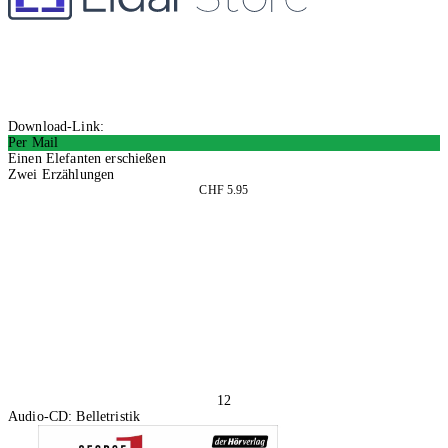
Download-Link:
Per Mail
Einen Elefanten erschießen
Zwei Erzählungen
CHF 5.95
In den Warenkorb
12
Audio-CD: Belletristik