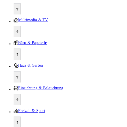
Multimedia & TV
Büro & Papeterie
Haus & Garten
Einrichtung & Beleuchtung
Freizeit & Sport