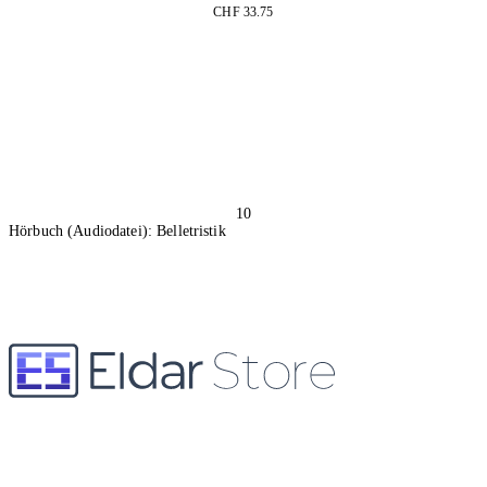
CHF 33.75
In den Warenkorb
10
Hörbuch (Audiodatei): Belletristik