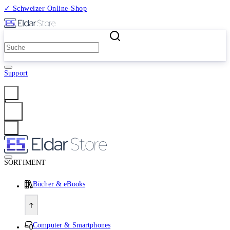
✓ Schweizer Online-Shop
2 Millionen Produkte
Support
Anmelden
SORTIMENT
Bücher & eBooks
Computer & Smartphones