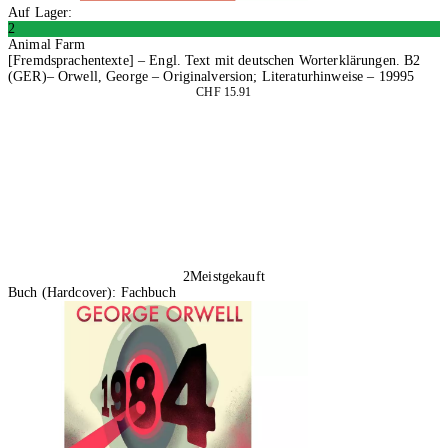
Auf Lager:
2
Animal Farm
[Fremdsprachentexte] – Engl. Text mit deutschen Worterklärungen. B2
(GER)– Orwell, George – Originalversion; Literaturhinweise – 19995
CHF 15.91
In den Warenkorb
2
Meistgekauft
Buch (Hardcover): Fachbuch