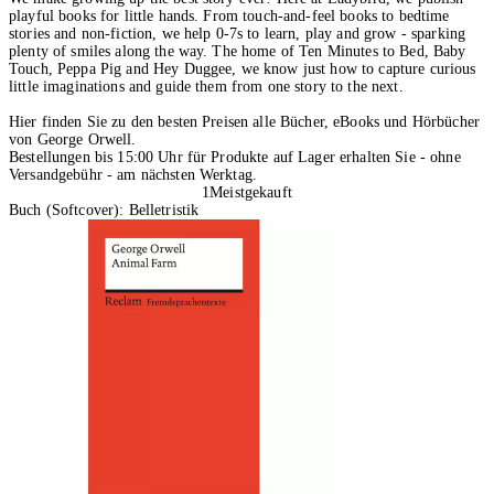
playful books for little hands. From touch-and-feel books to bedtime
stories and non-fiction, we help 0-7s to learn, play and grow - sparking
plenty of smiles along the way. The home of Ten Minutes to Bed, Baby
Touch, Peppa Pig and Hey Duggee, we know just how to capture curious
little imaginations and guide them from one story to the next.
Hier finden Sie zu den besten Preisen alle Bücher, eBooks und Hörbücher
von George Orwell.
Bestellungen bis 15:00 Uhr für Produkte auf Lager erhalten Sie - ohne
Versandgebühr - am nächsten Werktag.
1
Meistgekauft
Buch (Softcover): Belletristik