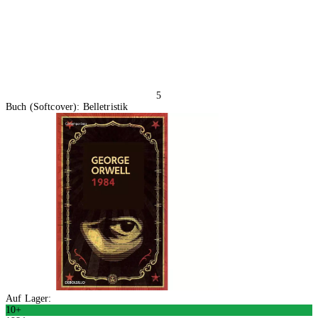
5
Buch (Softcover): Belletristik
Auf Lager:
10+