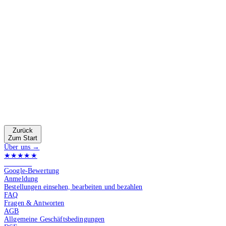
Zurück
Zum Start
Über uns →
★★★★★
4.9 von 5
Google-Bewertung
Anmeldung
Bestellungen einsehen, bearbeiten und bezahlen
FAQ
Fragen & Antworten
AGB
Allgemeine Geschäftsbedingungen