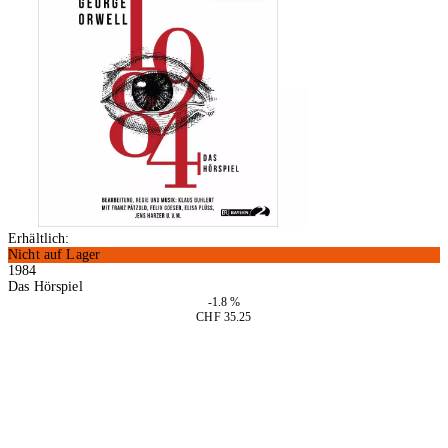
Erhältlich:
Nicht auf Lager
1984
Das Hörspiel
-1.8 %
CHF 35.25
In den Warenkorb