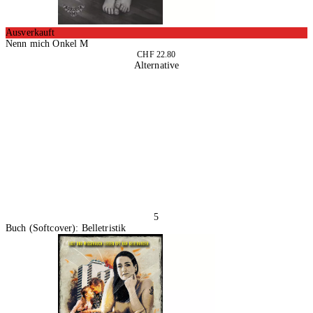
Ausverkauft
Nenn mich Onkel M
CHF 22.80
Alternative
5
Buch (Softcover): Belletristik