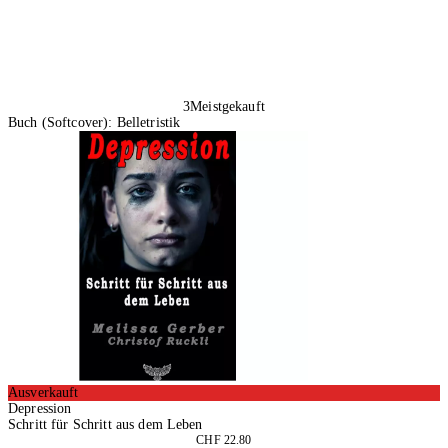
3
Meistgekauft
Buch (Softcover): Belletristik
Ausverkauft
Depression
Schritt für Schritt aus dem Leben
CHF 22.80