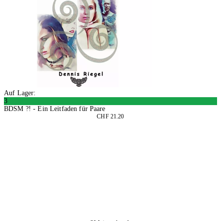
Auf Lager:
3
BDSM ?! - Ein Leitfaden für Paare
CHF 21.20
In den Warenkorb