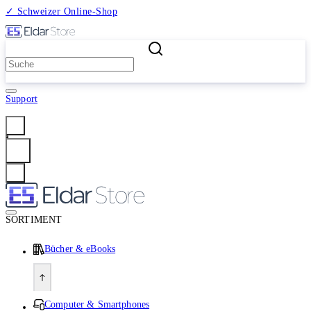
✓ Schweizer Online-Shop
2 Millionen Produkte
Support
Anmelden
SORTIMENT
Bücher & eBooks
Computer & Smartphones