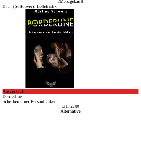
2
Meistgekauft
Buch (Softcover): Belletristik
Ausverkauft
Borderline
Scherben einer Persönlichkeit
CHF 23.80
Alternative