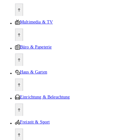
Multimedia & TV
Büro & Papeterie
Haus & Garten
Einrichtung & Beleuchtung
Freizeit & Sport