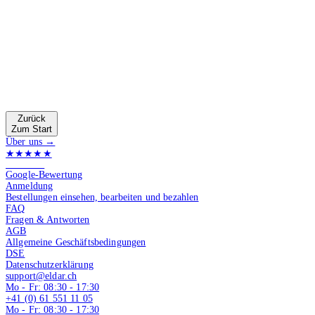
Zurück
Zum Start
Über uns →
★★★★★
4.9 von 5
Google-Bewertung
Anmeldung
Bestellungen einsehen, bearbeiten und bezahlen
FAQ
Fragen & Antworten
AGB
Allgemeine Geschäftsbedingungen
DSE
Datenschutzerklärung
support@eldar.ch
Mo - Fr: 08:30 - 17:30
+41 (0) 61 551 11 05
Mo - Fr: 08:30 - 17:30