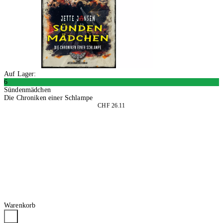
Auf Lager:
6
Sündenmädchen
Die Chroniken einer Schlampe
CHF 26.11
In den Warenkorb
Warenkorb