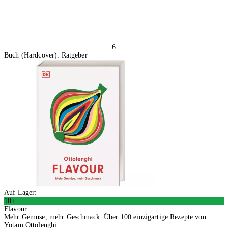
6
Buch (Hardcover): Ratgeber
Auf Lager:
10+
Flavour
Mehr Gemüse, mehr Geschmack. Über 100 einzigartige Rezepte von
Yotam Ottolenghi