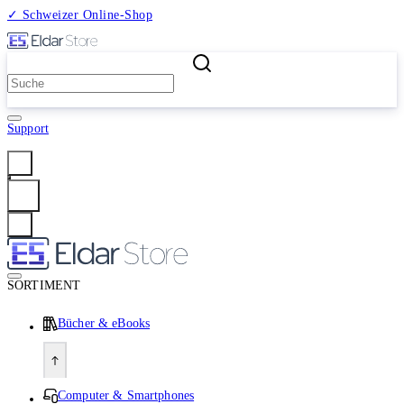
✓ Schweizer Online-Shop
2 Millionen Produkte
Support
Anmelden
SORTIMENT
Bücher & eBooks
Computer & Smartphones