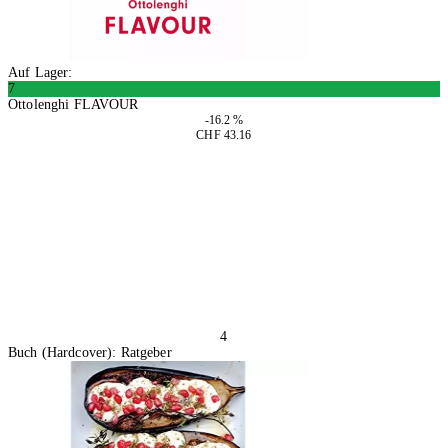
Auf Lager:
7
Ottolenghi FLAVOUR
-16.2 %
CHF 43.16
In den Warenkorb
4
Buch (Hardcover): Ratgeber