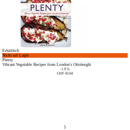
Erhältlich:
Nicht auf Lager
Plenty
Vibrant Vegetable Recipes from London's Ottolenghi
-1.9 %
CHF 43.64
In den Warenkorb
5