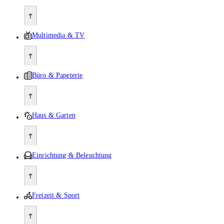
Multimedia & TV
Büro & Papeterie
Haus & Garten
Einrichtung & Beleuchtung
Freizeit & Sport