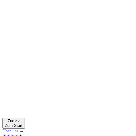
Zurück
Zum Start
Über uns →