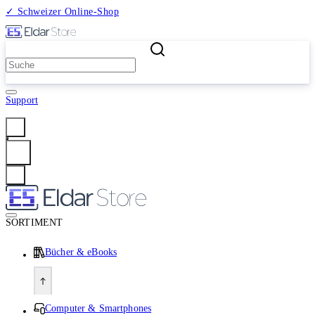
✓ Schweizer Online-Shop
2 Millionen Produkte
Support
Anmelden
SORTIMENT
Bücher & eBooks
Computer & Smartphones