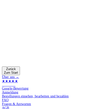
Zurück
Zum Start
Über uns →
★★★★★
4.9 von 5
Google-Bewertung
Anmeldung
Bestellungen einsehen, bearbeiten und bezahlen
FAQ
Fragen & Antworten
AGB