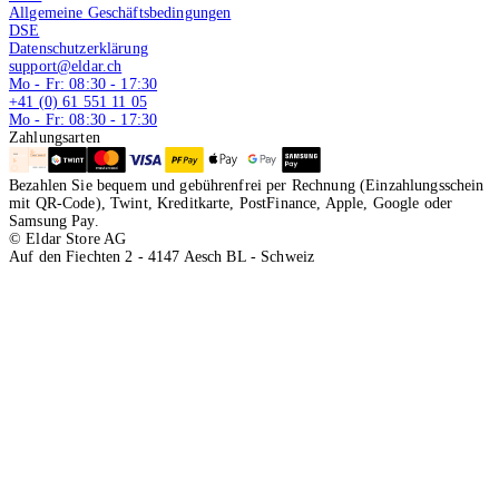
Allgemeine Geschäftsbedingungen
DSE
Datenschutzerklärung
support@eldar.ch
Mo - Fr: 08:30 - 17:30
+41 (0) 61 551 11 05
Mo - Fr: 08:30 - 17:30
Zahlungsarten
Bezahlen Sie bequem und gebührenfrei per Rechnung (Einzahlungsschein
mit QR-Code), Twint, Kreditkarte, PostFinance, Apple, Google oder
Samsung Pay.
© Eldar Store AG
Auf den Fiechten 2 - 4147 Aesch BL - Schweiz