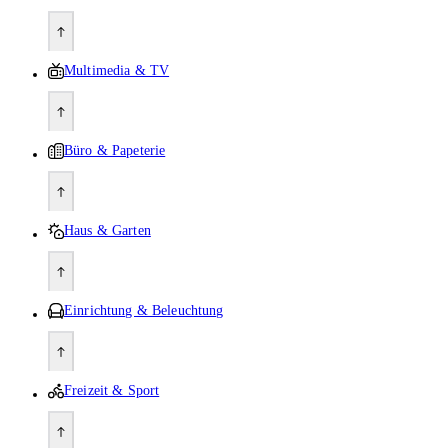
Multimedia & TV
Büro & Papeterie
Haus & Garten
Einrichtung & Beleuchtung
Freizeit & Sport