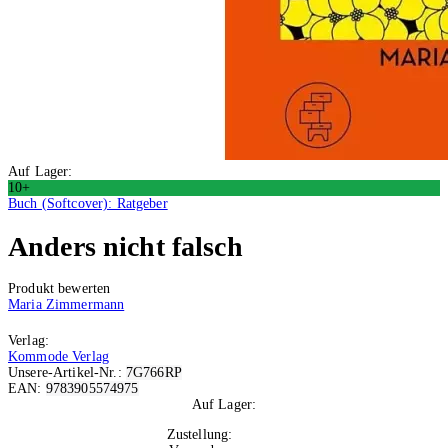
Auf Lager:
10+
Buch (Softcover): Ratgeber
Anders nicht falsch
Produkt bewerten
Maria Zimmermann
Verlag:
Kommode Verlag
Unsere-Artikel-Nr.:
7G766RP
EAN:
9783905574975
Auf Lager:
10+
Zustellung:
Morgen