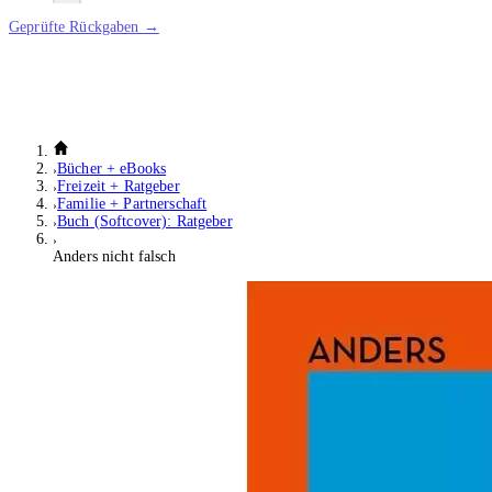
Geprüfte Rückgaben →
Bücher + eBooks
Freizeit + Ratgeber
Familie + Partnerschaft
Buch (Softcover): Ratgeber
Anders nicht falsch