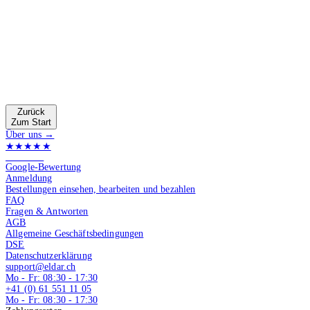
Zurück
Zum Start
Über uns →
★★★★★
4.9 von 5
Google-Bewertung
Anmeldung
Bestellungen einsehen, bearbeiten und bezahlen
FAQ
Fragen & Antworten
AGB
Allgemeine Geschäftsbedingungen
DSE
Datenschutzerklärung
support@eldar.ch
Mo - Fr: 08:30 - 17:30
+41 (0) 61 551 11 05
Mo - Fr: 08:30 - 17:30