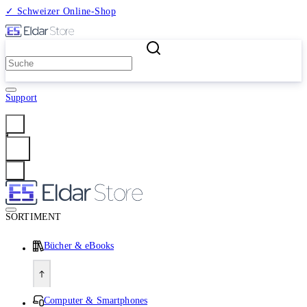
✓ Schweizer Online-Shop
2 Millionen Produkte
Support
Anmelden
SORTIMENT
Bücher & eBooks
Computer & Smartphones