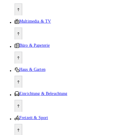
Multimedia & TV
Büro & Papeterie
Haus & Garten
Einrichtung & Beleuchtung
Freizeit & Sport