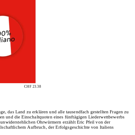
CHF 23.38
age, das Land zu erklären und alle tausendfach gestellten Fragen zu
en und die Einschaltquoten eines fünftägigen Liederwettbewerbs
 unwiderstehlichen Ohrwürmern erzählt Eric Pfeil von der
lschaftlichem Aufbruch, der Erfolgsgeschichte von Italiens