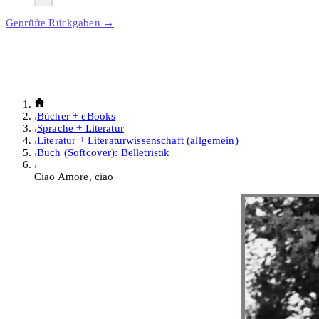
Geprüfte Rückgaben →
Bücher + eBooks
Sprache + Literatur
Literatur + Literaturwissenschaft (allgemein)
Buch (Softcover): Belletristik
Ciao Amore, ciao