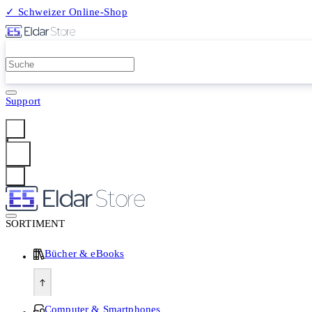
✓ Schweizer Online-Shop
2 Millionen Produkte
Support
Anmelden
SORTIMENT
Bücher & eBooks
Computer & Smartphones