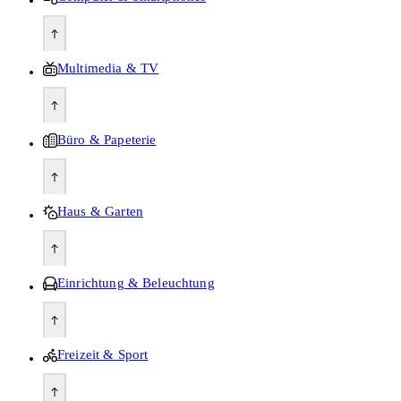
Multimedia & TV
Büro & Papeterie
Haus & Garten
Einrichtung & Beleuchtung
Freizeit & Sport