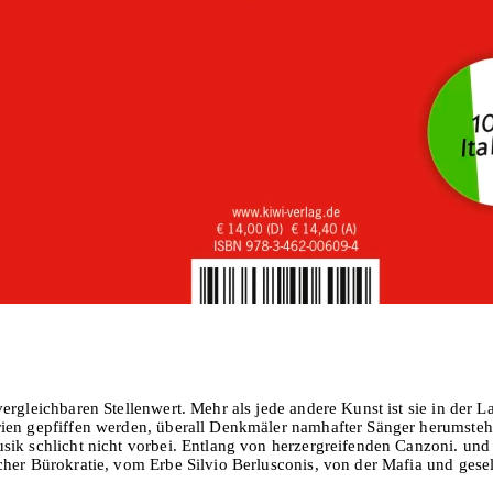
In den Warenkorb
rgleichbaren Stellenwert. Mehr als jede andere Kunst ist sie in der L
rien gepfiffen werden, überall Denkmäler namhafter Sänger herumsteh
sik schlicht nicht vorbei. Entlang von herzergreifenden Canzoni. und
her Bürokratie, vom Erbe Silvio Berlusconis, von der Mafia und gesel