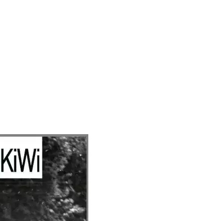
en Songs durch Italien