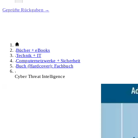
Geprüfte Rückgaben →
Bücher + eBooks
Technik + IT
Computernetzwerke + Sicherheit
Buch (Hardcover): Fachbuch
Cyber Threat Intelligence