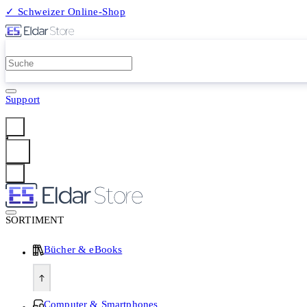
✓ Schweizer Online-Shop
2 Millionen Produkte
Support
Anmelden
SORTIMENT
Bücher & eBooks
Computer & Smartphones