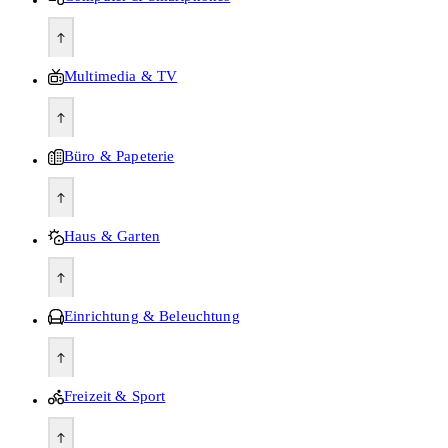
Multimedia & TV
Büro & Papeterie
Haus & Garten
Einrichtung & Beleuchtung
Freizeit & Sport