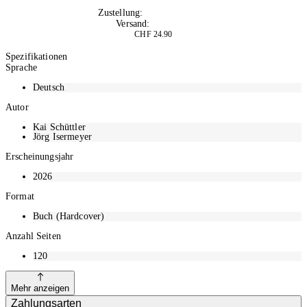
10+
Zustellung:
Mo, 10.08.2026
Versand:
Kostenlos
CHF 24.90
In den Warenkorb
Spezifikationen
Sprache
Deutsch
Autor
Kai Schüttler
Jörg Isermeyer
Erscheinungsjahr
2026
Format
Buch (Hardcover)
Anzahl Seiten
120
Mehr anzeigen
Zahlungsarten