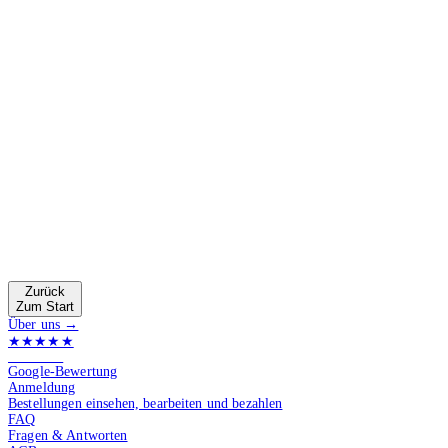
Zurück
Zum Start
Über uns →
★★★★★
4.9 von 5
Google-Bewertung
Anmeldung
Bestellungen einsehen, bearbeiten und bezahlen
FAQ
Fragen & Antworten