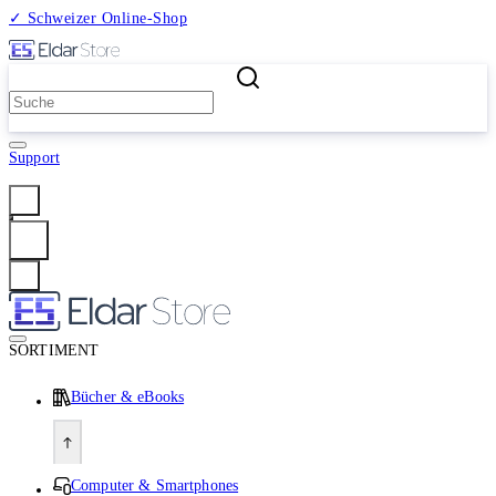
✓ Schweizer Online-Shop
2 Millionen Produkte
Support
Anmelden
SORTIMENT
Bücher & eBooks
Computer & Smartphones