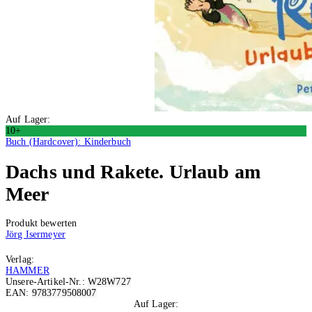
Auf Lager:
10+
Buch (Hardcover): Kinderbuch
Dachs und Rakete. Urlaub am
Meer
Produkt bewerten
Jörg Isermeyer
Verlag:
HAMMER
Unsere-Artikel-Nr.:
W28W727
EAN:
9783779508007
Auf Lager: