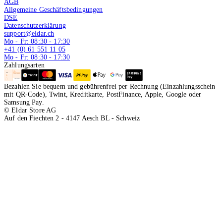
AGB
Allgemeine Geschäftsbedingungen
DSE
Datenschutzerklärung
support@eldar.ch
Mo - Fr: 08:30 - 17:30
+41 (0) 61 551 11 05
Mo - Fr: 08:30 - 17:30
Zahlungsarten
Bezahlen Sie bequem und gebührenfrei per Rechnung (Einzahlungsschein
mit QR-Code), Twint, Kreditkarte, PostFinance, Apple, Google oder
Samsung Pay.
© Eldar Store AG
Auf den Fiechten 2 - 4147 Aesch BL - Schweiz