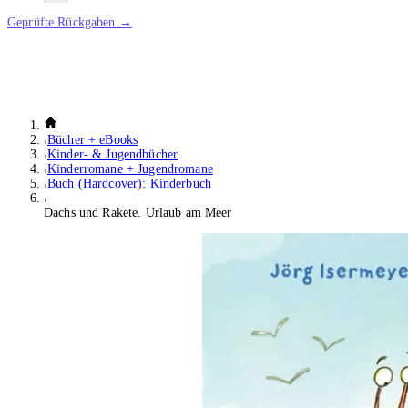
Geprüfte Rückgaben →
Bücher + eBooks
Kinder- & Jugendbücher
Kinderromane + Jugendromane
Buch (Hardcover): Kinderbuch
Dachs und Rakete. Urlaub am Meer