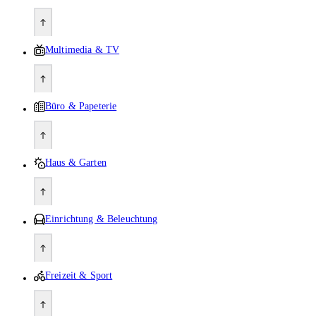
Multimedia & TV
Büro & Papeterie
Haus & Garten
Einrichtung & Beleuchtung
Freizeit & Sport