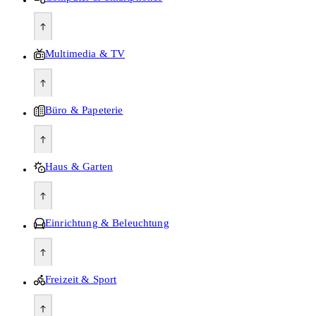
Multimedia & TV
Büro & Papeterie
Haus & Garten
Einrichtung & Beleuchtung
Freizeit & Sport