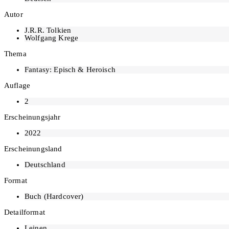
Autor
J.R.R. Tolkien
Wolfgang Krege
Thema
Fantasy: Episch & Heroisch
Auflage
2
Erscheinungsjahr
2022
Erscheinungsland
Deutschland
Format
Buch (Hardcover)
Detailformat
Leinen