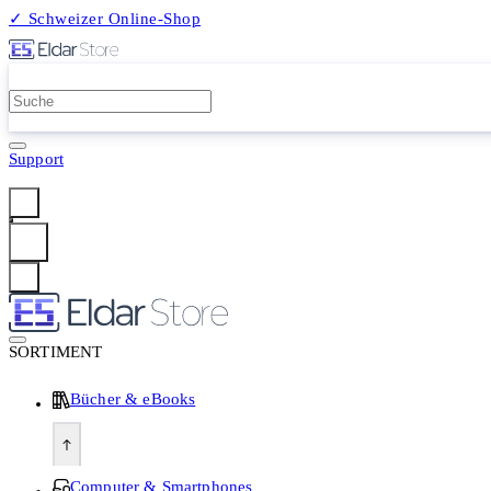
✓ Schweizer Online-Shop
2 Millionen Produkte
Support
Anmelden
SORTIMENT
Bücher & eBooks
Computer & Smartphones