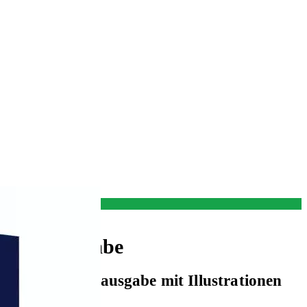
 Luxusausgabe
 Autors | Luxusausgabe mit Illustrationen