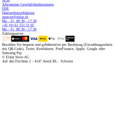
AGB
Allgemeine Geschäftsbedingungen
DSE
Datenschutzerklärung
support@eldar.ch
Mo - Fr: 08:30 - 17:30
+41 (0) 61 551 11 05
Mo - Fr: 08:30 - 17:30
Zahlungsarten
Bezahlen Sie bequem und gebührenfrei per Rechnung (Einzahlungsschein
mit QR-Code), Twint, Kreditkarte, PostFinance, Apple, Google oder
Samsung Pay.
© Eldar Store AG
Auf den Fiechten 2 - 4147 Aesch BL - Schweiz