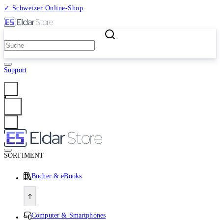
✓ Schweizer Online-Shop
2 Millionen Produkte
Support
Anmelden
SORTIMENT
Bücher & eBooks
Computer & Smartphones