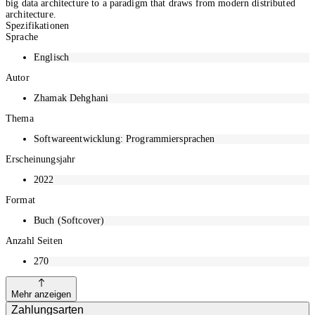
big data architecture to a paradigm that draws from modern distributed
architecture.
Spezifikationen
Sprache
Englisch
Autor
Zhamak Dehghani
Thema
Softwareentwicklung: Programmiersprachen
Erscheinungsjahr
2022
Format
Buch (Softcover)
Anzahl Seiten
270
Mehr anzeigen
Zahlungsarten