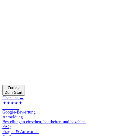
Zurück
Zum Start
Über uns →
★★★★★
4.9 von 5
Google-Bewertung
Anmeldung
Bestellungen einsehen, bearbeiten und bezahlen
FAQ
Fragen & Antworten