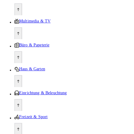
Multimedia & TV
Büro & Papeterie
Haus & Garten
Einrichtung & Beleuchtung
Freizeit & Sport