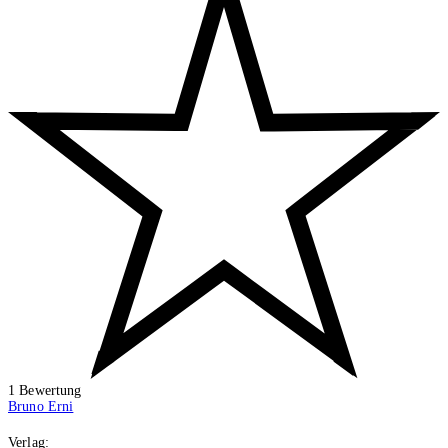
1
Bewertung
Bruno Erni
Verlag: