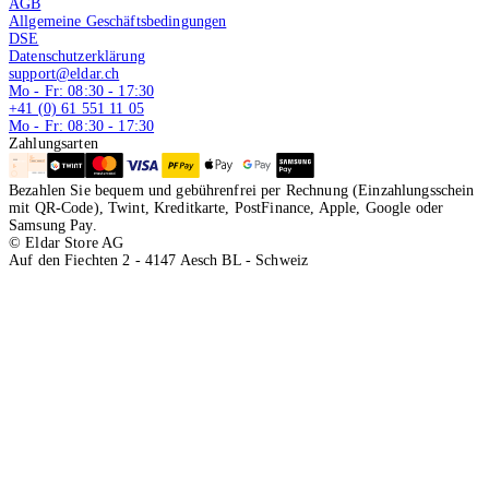
AGB
Allgemeine Geschäftsbedingungen
DSE
Datenschutzerklärung
support@eldar.ch
Mo - Fr: 08:30 - 17:30
+41 (0) 61 551 11 05
Mo - Fr: 08:30 - 17:30
Zahlungsarten
Bezahlen Sie bequem und gebührenfrei per Rechnung (Einzahlungsschein
mit QR-Code), Twint, Kreditkarte, PostFinance, Apple, Google oder
Samsung Pay.
© Eldar Store AG
Auf den Fiechten 2 - 4147 Aesch BL - Schweiz