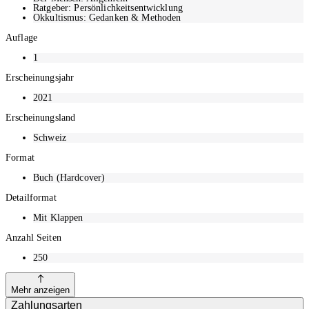
Sackgassen und hin zu einem freien, glücklichen und gesunden Leben.
Ratgeber: Persönlichkeitsentwicklung
Okkultismus: Gedanken & Methoden
Auflage
1
Erscheinungsjahr
2021
Erscheinungsland
Schweiz
Format
Buch (Hardcover)
Detailformat
Mit Klappen
Anzahl Seiten
250
Mehr anzeigen
Zahlungsarten