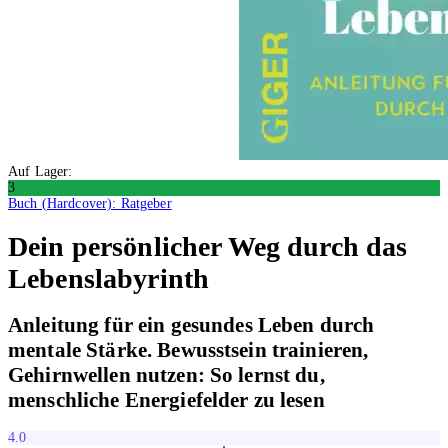
Auf Lager:
3
Buch (Hardcover): Ratgeber
Dein persönlicher Weg durch das
Lebenslabyrinth
Anleitung für ein gesundes Leben durch
mentale Stärke. Bewusstsein trainieren,
Gehirnwellen nutzen: So lernst du,
menschliche Energiefelder zu lesen
4.0