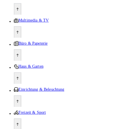
Multimedia & TV
Büro & Papeterie
Haus & Garten
Einrichtung & Beleuchtung
Freizeit & Sport