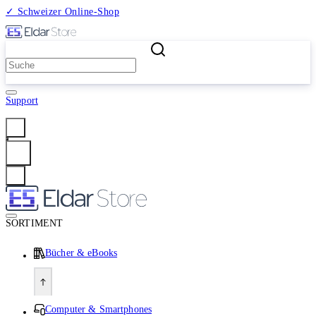
✓ Schweizer Online-Shop
2 Millionen Produkte
Support
Anmelden
SORTIMENT
Bücher & eBooks
Computer & Smartphones