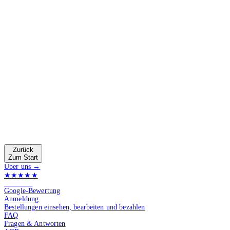
Zurück
Zum Start
Über uns →
★★★★★
4.9 von 5
Google-Bewertung
Anmeldung
Bestellungen einsehen, bearbeiten und bezahlen
FAQ
Fragen & Antworten