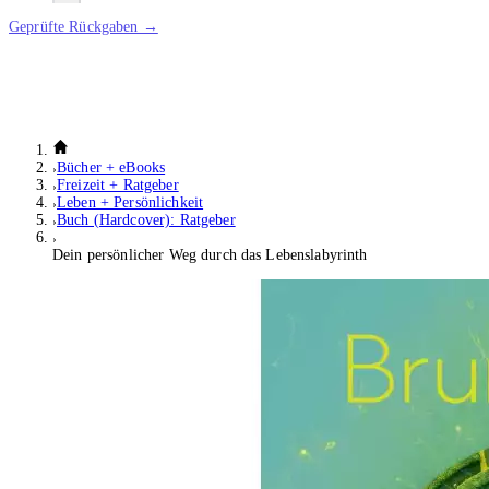
Geprüfte Rückgaben →
Bücher + eBooks
Freizeit + Ratgeber
Leben + Persönlichkeit
Buch (Hardcover): Ratgeber
Dein persönlicher Weg durch das Lebenslabyrinth