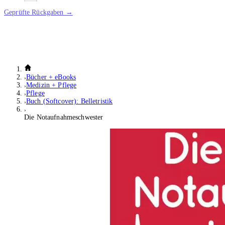
Geprüfte Rückgaben →
Bücher + eBooks
Medizin + Pflege
Pflege
Buch (Softcover): Belletristik
Die Notaufnahmeschwester