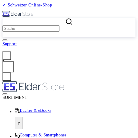
✓ Schweizer Online-Shop
2 Millionen Produkte
Support
Anmelden
SORTIMENT
Bücher & eBooks
Computer & Smartphones