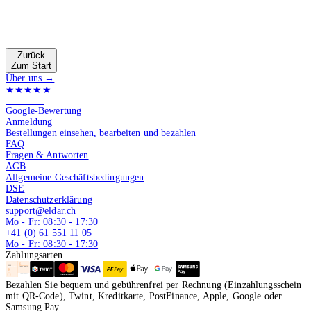
Zurück
Zum Start
Über uns →
★★★★★
4.9 von 5
Google-Bewertung
Anmeldung
Bestellungen einsehen, bearbeiten und bezahlen
FAQ
Fragen & Antworten
AGB
Allgemeine Geschäftsbedingungen
DSE
Datenschutzerklärung
support@eldar.ch
Mo - Fr: 08:30 - 17:30
+41 (0) 61 551 11 05
Mo - Fr: 08:30 - 17:30
Zahlungsarten
Bezahlen Sie bequem und gebührenfrei per Rechnung (Einzahlungsschein
mit QR-Code), Twint, Kreditkarte, PostFinance, Apple, Google oder
Samsung Pay.