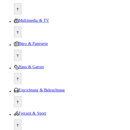
Multimedia & TV
Büro & Papeterie
Haus & Garten
Einrichtung & Beleuchtung
Freizeit & Sport