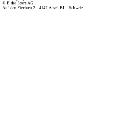
© Eldar Store AG
Auf den Fiechten 2 - 4147 Aesch BL - Schweiz