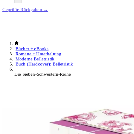
Geprüfte Rückgaben →
Bücher + eBooks
Romane + Unterhaltung
Moderne Belletristik
Buch (Hardcover): Belletristik
Die Sieben-Schwestern-Reihe