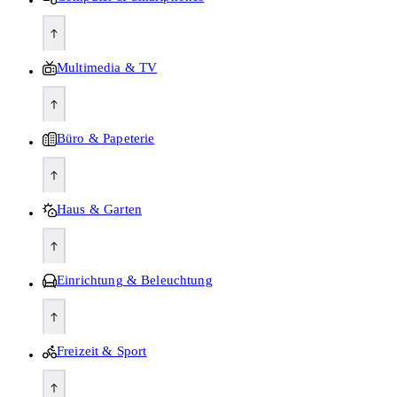
Multimedia & TV
Büro & Papeterie
Haus & Garten
Einrichtung & Beleuchtung
Freizeit & Sport