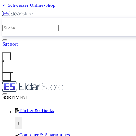
✓ Schweizer Online-Shop
2 Millionen Produkte
Support
Anmelden
SORTIMENT
Bücher & eBooks
Computer & Smartphones