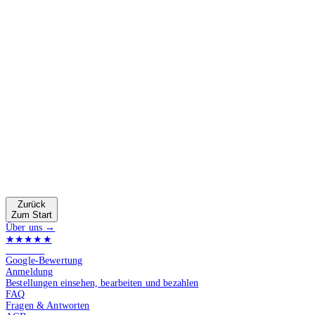
Zurück
Zum Start
Über uns →
★★★★★
4.9 von 5
Google-Bewertung
Anmeldung
Bestellungen einsehen, bearbeiten und bezahlen
FAQ
Fragen & Antworten