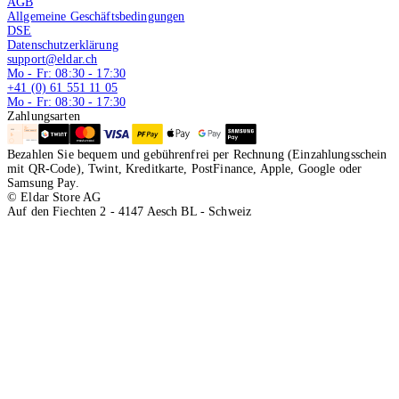
AGB
Allgemeine Geschäftsbedingungen
DSE
Datenschutzerklärung
support@eldar.ch
Mo - Fr: 08:30 - 17:30
+41 (0) 61 551 11 05
Mo - Fr: 08:30 - 17:30
Zahlungsarten
Bezahlen Sie bequem und gebührenfrei per Rechnung (Einzahlungsschein
mit QR-Code), Twint, Kreditkarte, PostFinance, Apple, Google oder
Samsung Pay.
© Eldar Store AG
Auf den Fiechten 2 - 4147 Aesch BL - Schweiz