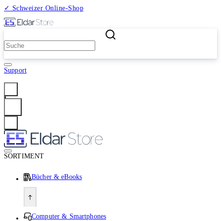
✓ Schweizer Online-Shop
2 Millionen Produkte
Support
Anmelden
SORTIMENT
Bücher & eBooks
Computer & Smartphones