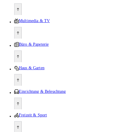
Multimedia & TV
Büro & Papeterie
Haus & Garten
Einrichtung & Beleuchtung
Freizeit & Sport