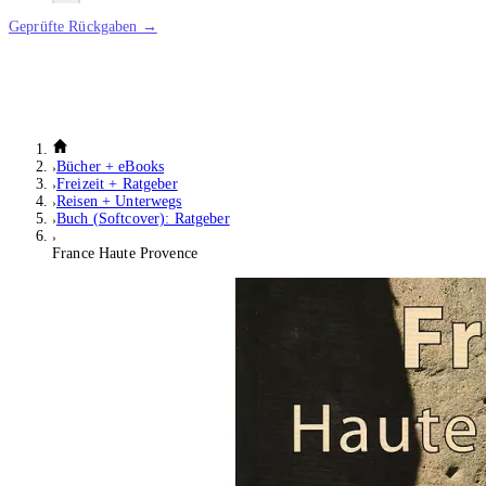
Geprüfte Rückgaben →
Bücher + eBooks
Freizeit + Ratgeber
Reisen + Unterwegs
Buch (Softcover): Ratgeber
France Haute Provence