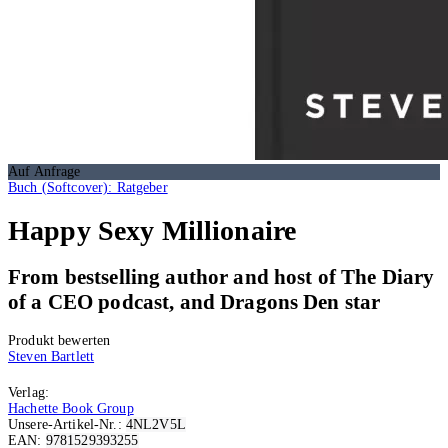
Auf Anfrage
Buch (Softcover): Ratgeber
Happy Sexy Millionaire
From bestselling author and host of The Diary
of a CEO podcast, and Dragons Den star
Produkt bewerten
Steven Bartlett
Verlag:
Hachette Book Group
Unsere-Artikel-Nr.:
4NL2V5L
EAN:
9781529393255