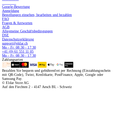
4.9 von 5
Google-Bewertung
Anmeldung
Bestellungen einsehen, bearbeiten und bezahlen
FAQ
Fragen & Antworten
AGB
Allgemeine Geschäftsbedingungen
DSE
Datenschutzerklärung
support@eldar.ch
Mo - Fr: 08:30 - 17:30
+41 (0) 61 551 11 05
Mo - Fr: 08:30 - 17:30
Zahlungsarten
Bezahlen Sie bequem und gebührenfrei per Rechnung (Einzahlungsschein
mit QR-Code), Twint, Kreditkarte, PostFinance, Apple, Google oder
Samsung Pay.
© Eldar Store AG
Auf den Fiechten 2 - 4147 Aesch BL - Schweiz