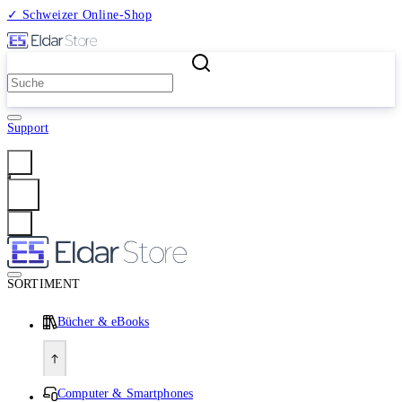
✓ Schweizer Online-Shop
2 Millionen Produkte
Support
Anmelden
SORTIMENT
Bücher & eBooks
Computer & Smartphones