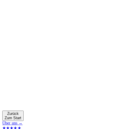
Zurück
Zum Start
Über uns →
★★★★★