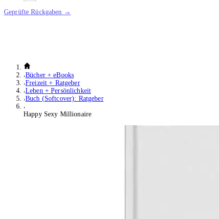
Geprüfte Rückgaben →
Bücher + eBooks
Freizeit + Ratgeber
Leben + Persönlichkeit
Buch (Softcover): Ratgeber
Happy Sexy Millionaire