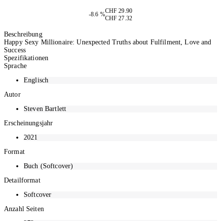
Auf Anfrage
CHF 29.90
-8.6 %
CHF 27.32
Anfragen
Beschreibung
Happy Sexy Millionaire: Unexpected Truths about Fulfilment, Love and
Success
Spezifikationen
Sprache
Englisch
Autor
Steven Bartlett
Erscheinungsjahr
2021
Format
Buch (Softcover)
Detailformat
Softcover
Anzahl Seiten