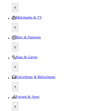
Multimedia & TV
Büro & Papeterie
Haus & Garten
Einrichtung & Beleuchtung
Freizeit & Sport