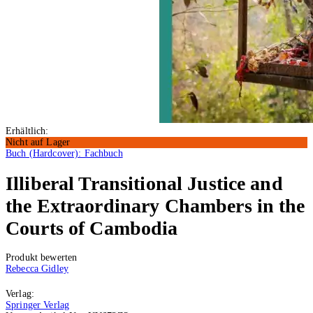
Erhältlich:
Nicht auf Lager
Buch (Hardcover): Fachbuch
Illiberal Transitional Justice and
the Extraordinary Chambers in the
Courts of Cambodia
Produkt bewerten
Rebecca Gidley
Verlag:
Springer Verlag