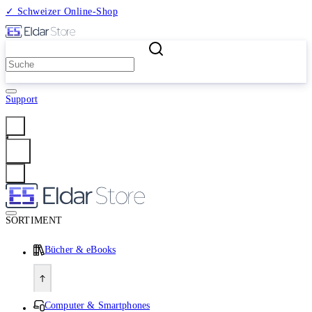
✓ Schweizer Online-Shop
2 Millionen Produkte
Support
Anmelden
SORTIMENT
Bücher & eBooks
Computer & Smartphones