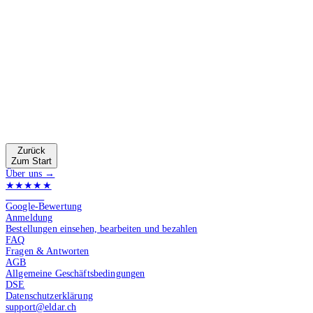
Zurück
Zum Start
Über uns →
★★★★★
4.9 von 5
Google-Bewertung
Anmeldung
Bestellungen einsehen, bearbeiten und bezahlen
FAQ
Fragen & Antworten
AGB
Allgemeine Geschäftsbedingungen
DSE
Datenschutzerklärung
support@eldar.ch