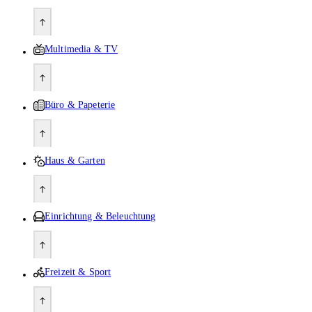
Multimedia & TV
Büro & Papeterie
Haus & Garten
Einrichtung & Beleuchtung
Freizeit & Sport