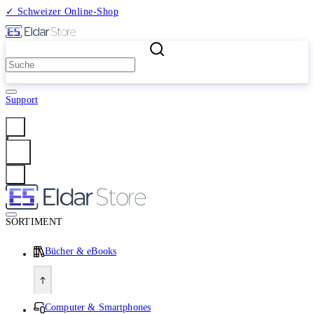
✓ Schweizer Online-Shop
2 Millionen Produkte
Support
Anmelden
SORTIMENT
Bücher & eBooks
Computer & Smartphones