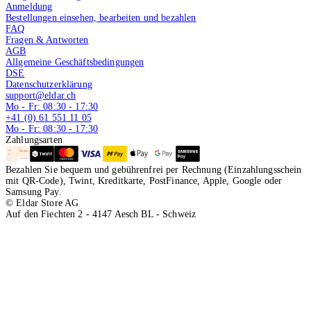
Anmeldung
Bestellungen einsehen, bearbeiten und bezahlen
FAQ
Fragen & Antworten
AGB
Allgemeine Geschäftsbedingungen
DSE
Datenschutzerklärung
support@eldar.ch
Mo - Fr: 08:30 - 17:30
+41 (0) 61 551 11 05
Mo - Fr: 08:30 - 17:30
Zahlungsarten
Bezahlen Sie bequem und gebührenfrei per Rechnung (Einzahlungsschein
mit QR-Code), Twint, Kreditkarte, PostFinance, Apple, Google oder
Samsung Pay.
© Eldar Store AG
Auf den Fiechten 2 - 4147 Aesch BL - Schweiz