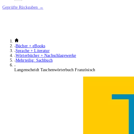
Geprüfte Rückgaben →
Bücher + eBooks
Sprache + Literatur
Wörterbücher + Nachschlagewerke
Mehrteilig: Sachbuch
Langenscheidt Taschenwörterbuch Französisch