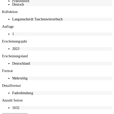
Monaten nach Erscheinen der aktuellen Auflage möglich.
Französisch
Deutsch
Kollektion
Langenscheidt Taschenwörterbuch
Auflage
1
Erscheinungsjahr
2023
Erscheinungsland
Deutschland
Format
Mehrteilig
Detailformat
Fadenbindung
Anzahl Seiten
1632