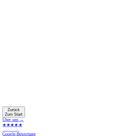
Zurück
Zum Start
Über uns →
★★★★★
4.9 von 5
Google-Bewertung