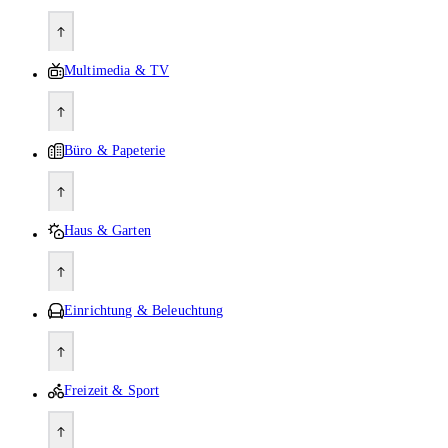
Multimedia & TV
Büro & Papeterie
Haus & Garten
Einrichtung & Beleuchtung
Freizeit & Sport