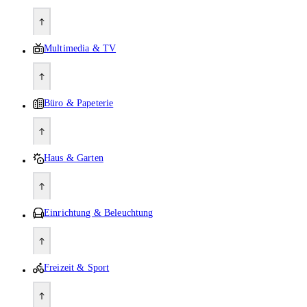
Multimedia & TV
Büro & Papeterie
Haus & Garten
Einrichtung & Beleuchtung
Freizeit & Sport