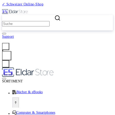
✓ Schweizer Online-Shop
2 Millionen Produkte
Support
Anmelden
SORTIMENT
Bücher & eBooks
Computer & Smartphones