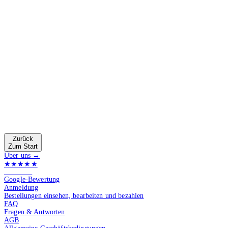
Zurück
Zum Start
Über uns →
★★★★★
4.9 von 5
Google-Bewertung
Anmeldung
Bestellungen einsehen, bearbeiten und bezahlen
FAQ
Fragen & Antworten
AGB