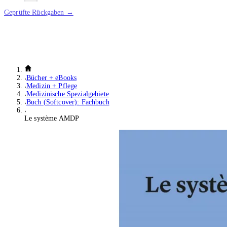
Geprüfte Rückgaben →
Bücher + eBooks
Medizin + Pflege
Medizinische Spezialgebiete
Buch (Softcover): Fachbuch
Le système AMDP