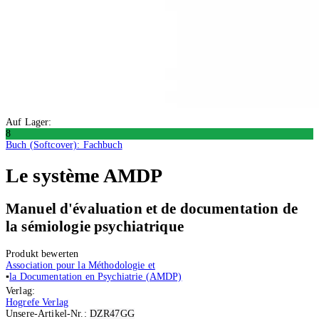
Auf Lager:
8
Buch (Softcover): Fachbuch
Le système AMDP
Manuel d'évaluation et de documentation de
la sémiologie psychiatrique
Produkt bewerten
Association pour la Méthodologie et
▪
la Documentation en Psychiatrie (AMDP)
Verlag:
Hogrefe Verlag
Unsere-Artikel-Nr.:
DZR47GG