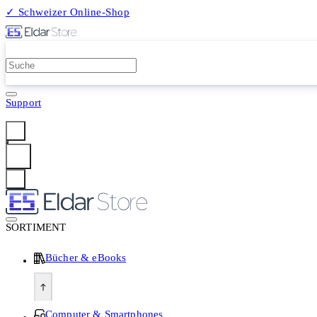
✓ Schweizer Online-Shop
2 Millionen Produkte
Support
Anmelden
SORTIMENT
Bücher & eBooks
Computer & Smartphones