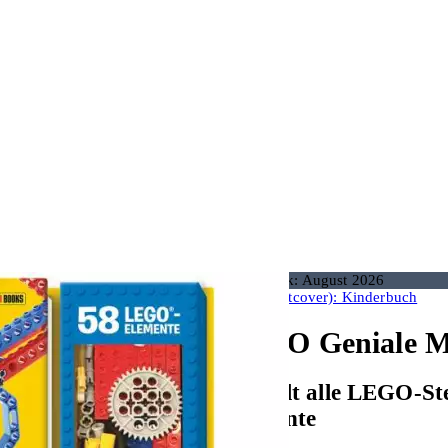
Nachdruck: August 2026
Buch (Softcover): Kinderbuch
LEGO Geniale Ma
Enthält alle LEGO-Ste
Elemente