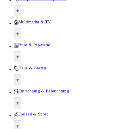
Multimedia & TV
Büro & Papeterie
Haus & Garten
Einrichtung & Beleuchtung
Freizeit & Sport