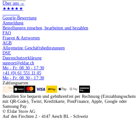
Über uns →
★★★★★
4.9 von 5
Google-Bewertung
Anmeldung
Bestellungen einsehen, bearbeiten und bezahlen
FAQ
Fragen & Antworten
AGB
Allgemeine Geschäftsbedingungen
DSE
Datenschutzerklärung
support@eldar.ch
Mo - Fr: 08:30 - 17:30
+41 (0) 61 551 11 05
Mo - Fr: 08:30 - 17:30
Zahlungsarten
Bezahlen Sie bequem und gebührenfrei per Rechnung (Einzahlungsschein
mit QR-Code), Twint, Kreditkarte, PostFinance, Apple, Google oder
Samsung Pay.
© Eldar Store AG
Auf den Fiechten 2 - 4147 Aesch BL - Schweiz