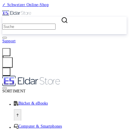
✓ Schweizer Online-Shop
2 Millionen Produkte
Support
Anmelden
SORTIMENT
Bücher & eBooks
Computer & Smartphones