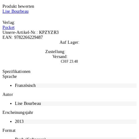
Produkt bewerten
Lise Bourbeau
Verlag:
Pocket
Unsere-Artikel-Nr.:
KPZYZR3
EAN:
9782266229487
Auf Lager:
6
Zustellung:
Di, 11.08.2026
Versand:
Kostenlos
CHF 23.48
In den Warenkorb
Spezifikationen
Sprache
Französisch
Autor
Lise Bourbeau
Erscheinungsjahr
2013
Format