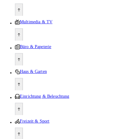
Multimedia & TV
Büro & Papeterie
Haus & Garten
Einrichtung & Beleuchtung
Freizeit & Sport