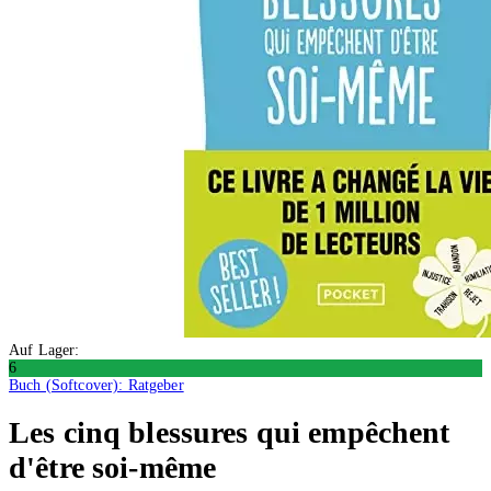
Auf Lager:
6
Buch (Softcover): Ratgeber
Les cinq blessures qui empêchent
d'être soi-même