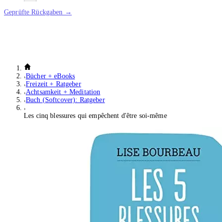
Geprüfte Rückgaben →
Bücher + eBooks
Freizeit + Ratgeber
Achtsamkeit + Meditation
Buch (Softcover): Ratgeber
Les cinq blessures qui empêchent d'être soi-même