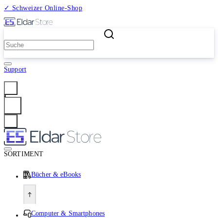
✓ Schweizer Online-Shop
2 Millionen Produkte
Support
Anmelden
SORTIMENT
Bücher & eBooks
Computer & Smartphones