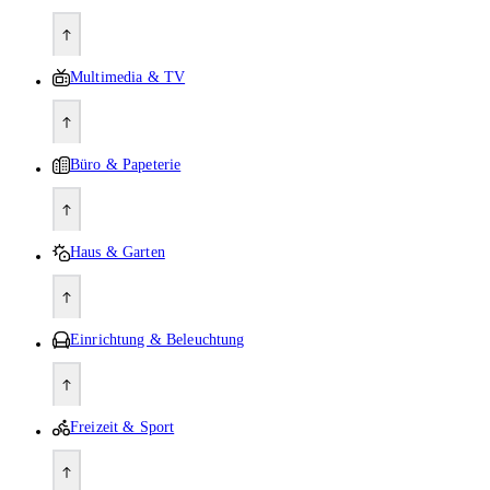
Multimedia & TV
Büro & Papeterie
Haus & Garten
Einrichtung & Beleuchtung
Freizeit & Sport