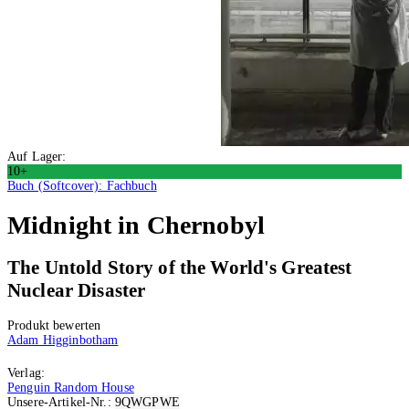
Auf Lager:
10+
Buch (Softcover): Fachbuch
Midnight in Chernobyl
The Untold Story of the World's Greatest
Nuclear Disaster
Produkt bewerten
Adam Higginbotham
Verlag:
Penguin Random House
Unsere-Artikel-Nr.:
9QWGPWE