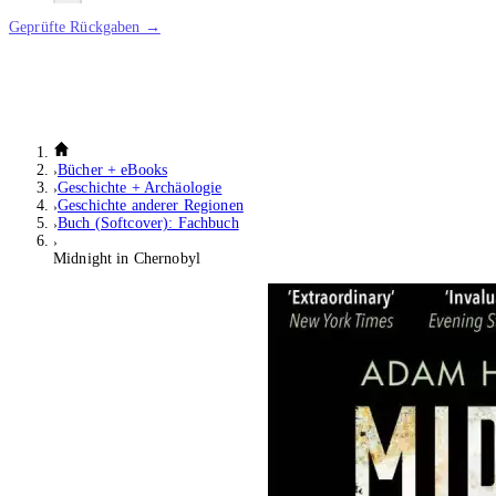
Geprüfte Rückgaben →
Bücher + eBooks
Geschichte + Archäologie
Geschichte anderer Regionen
Buch (Softcover): Fachbuch
Midnight in Chernobyl