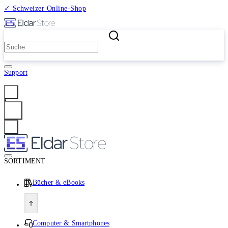
✓ Schweizer Online-Shop
2 Millionen Produkte
Support
Anmelden
SORTIMENT
Bücher & eBooks
Computer & Smartphones