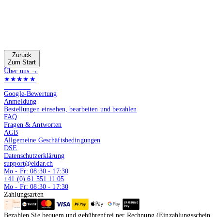
Zurück
Zum Start
Über uns →
★★★★★
4.9 von 5
Google-Bewertung
Anmeldung
Bestellungen einsehen, bearbeiten und bezahlen
FAQ
Fragen & Antworten
AGB
Allgemeine Geschäftsbedingungen
DSE
Datenschutzerklärung
support@eldar.ch
Mo - Fr: 08:30 - 17:30
+41 (0) 61 551 11 05
Mo - Fr: 08:30 - 17:30
Zahlungsarten
Bezahlen Sie bequem und gebührenfrei per Rechnung (Einzahlungsschein