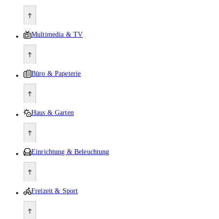
Multimedia & TV
Büro & Papeterie
Haus & Garten
Einrichtung & Beleuchtung
Freizeit & Sport