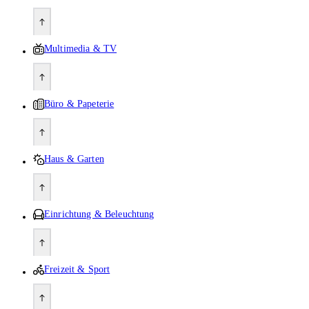
Multimedia & TV
Büro & Papeterie
Haus & Garten
Einrichtung & Beleuchtung
Freizeit & Sport