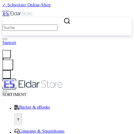
✓ Schweizer Online-Shop
2 Millionen Produkte
Support
Anmelden
SORTIMENT
Bücher & eBooks
Computer & Smartphones