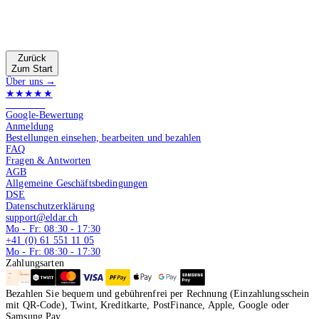
Zurück
Zum Start
Über uns →
★★★★★
4.9 von 5
Google-Bewertung
Anmeldung
Bestellungen einsehen, bearbeiten und bezahlen
FAQ
Fragen & Antworten
AGB
Allgemeine Geschäftsbedingungen
DSE
Datenschutzerklärung
support@eldar.ch
Mo - Fr: 08:30 - 17:30
+41 (0) 61 551 11 05
Mo - Fr: 08:30 - 17:30
Zahlungsarten
Bezahlen Sie bequem und gebührenfrei per Rechnung (Einzahlungsschein
mit QR-Code), Twint, Kreditkarte, PostFinance, Apple, Google oder
Samsung Pay.