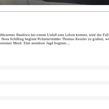
In den Warenkorb
adtluzerner Baulöwe bei einem Unfall ums Leben kommt, wird der Fall 
ora Schilling beginnt Polizeiermittler Thomas Kessler zu graben, wo 
astreiner Mord. Eine atemlose Jagd beginnt.