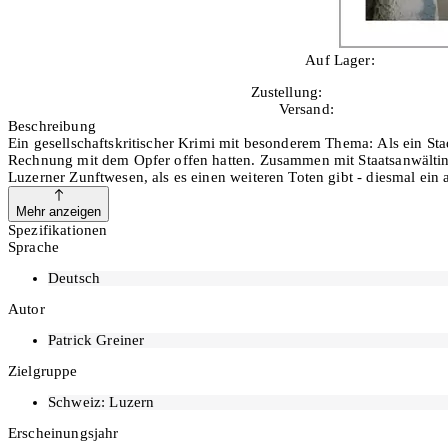
Auf Lager:
10+
Zustellung:
Mo, 10.08.2026
Versand:
Kostenlos
Beschreibung
Ein gesellschaftskritischer Krimi mit besonderem Thema: Als ein St
Rechnung mit dem Opfer offen hatten. Zusammen mit Staatsanwältin N
Luzerner Zunftwesen, als es einen weiteren Toten gibt - diesmal ein 
Mehr anzeigen
Spezifikationen
Sprache
Deutsch
Autor
Patrick Greiner
Zielgruppe
Schweiz: Luzern
Erscheinungsjahr