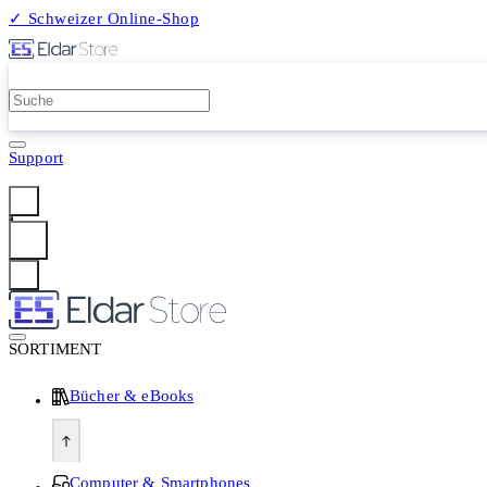
✓ Schweizer Online-Shop
2 Millionen Produkte
Support
Anmelden
SORTIMENT
Bücher & eBooks
Computer & Smartphones