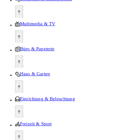
Multimedia & TV
Büro & Papeterie
Haus & Garten
Einrichtung & Beleuchtung
Freizeit & Sport