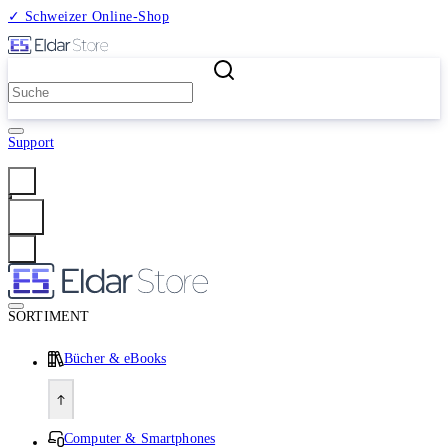
✓ Schweizer Online-Shop
2 Millionen Produkte
Support
Anmelden
SORTIMENT
Bücher & eBooks
Computer & Smartphones