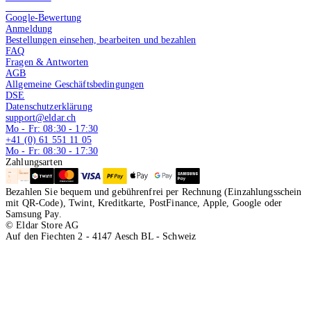
4.9 von 5
Google-Bewertung
Anmeldung
Bestellungen einsehen, bearbeiten und bezahlen
FAQ
Fragen & Antworten
AGB
Allgemeine Geschäftsbedingungen
DSE
Datenschutzerklärung
support@eldar.ch
Mo - Fr: 08:30 - 17:30
+41 (0) 61 551 11 05
Mo - Fr: 08:30 - 17:30
Zahlungsarten
Bezahlen Sie bequem und gebührenfrei per Rechnung (Einzahlungsschein
mit QR-Code), Twint, Kreditkarte, PostFinance, Apple, Google oder
Samsung Pay.
© Eldar Store AG
Auf den Fiechten 2 - 4147 Aesch BL - Schweiz