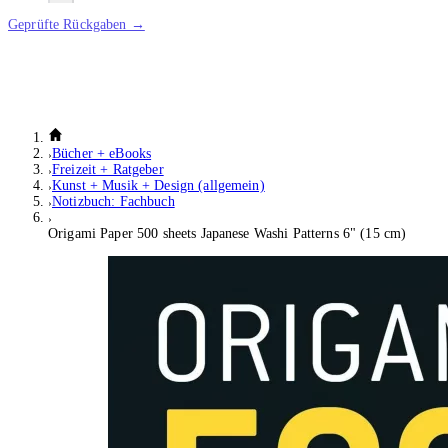
Geprüfte Rückgaben →
Bücher + eBooks
Freizeit + Ratgeber
Kunst + Musik + Design (allgemein)
Notizbuch: Fachbuch
Origami Paper 500 sheets Japanese Washi Patterns 6" (15 cm)