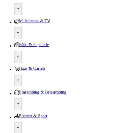
Multimedia & TV
Büro & Papeterie
Haus & Garten
Einrichtung & Beleuchtung
Freizeit & Sport