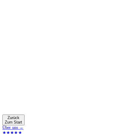
Zurück
Zum Start
Über uns →
★★★★★