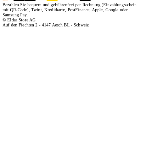
Bezahlen Sie bequem und gebührenfrei per Rechnung (Einzahlungsschein
mit QR-Code), Twint, Kreditkarte, PostFinance, Apple, Google oder
Samsung Pay.
© Eldar Store AG
Auf den Fiechten 2 - 4147 Aesch BL - Schweiz