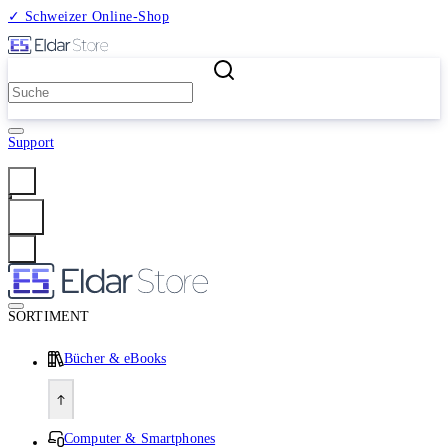
✓ Schweizer Online-Shop
2 Millionen Produkte
Support
Anmelden
SORTIMENT
Bücher & eBooks
Computer & Smartphones