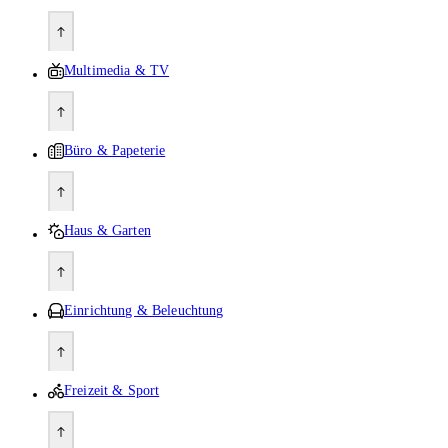
Multimedia & TV
Büro & Papeterie
Haus & Garten
Einrichtung & Beleuchtung
Freizeit & Sport