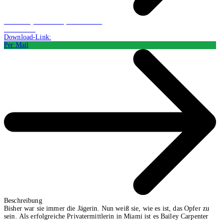
Hörbuch (Audiodatei): Belletristik
CHF 19.94
Download-Link:
Per Mail
Beschreibung
Bisher war sie immer die Jägerin. Nun weiß sie, wie es ist, das Opfer zu
sein. Als erfolgreiche Privatermittlerin in Miami ist es Bailey Carpenter