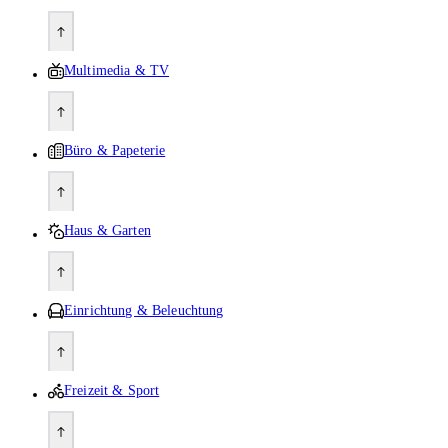
Multimedia & TV
Büro & Papeterie
Haus & Garten
Einrichtung & Beleuchtung
Freizeit & Sport