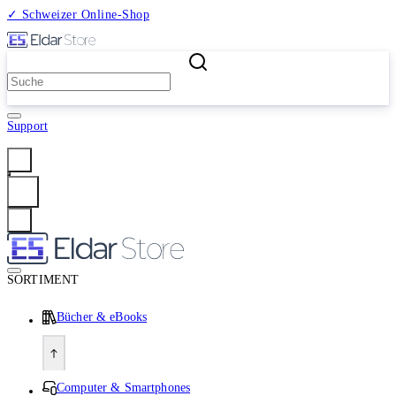
✓ Schweizer Online-Shop
2 Millionen Produkte
Support
Anmelden
SORTIMENT
Bücher & eBooks
Computer & Smartphones