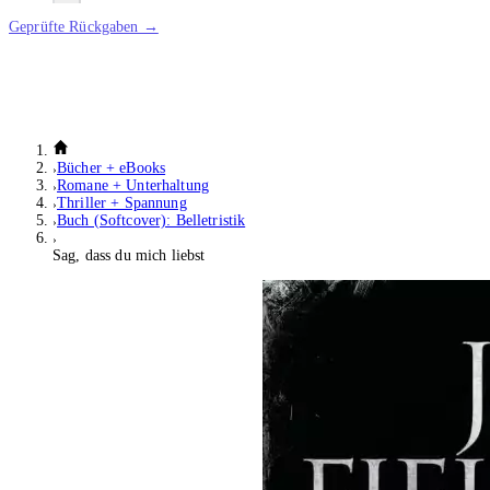
Geprüfte Rückgaben →
Bücher + eBooks
Romane + Unterhaltung
Thriller + Spannung
Buch (Softcover): Belletristik
Sag, dass du mich liebst