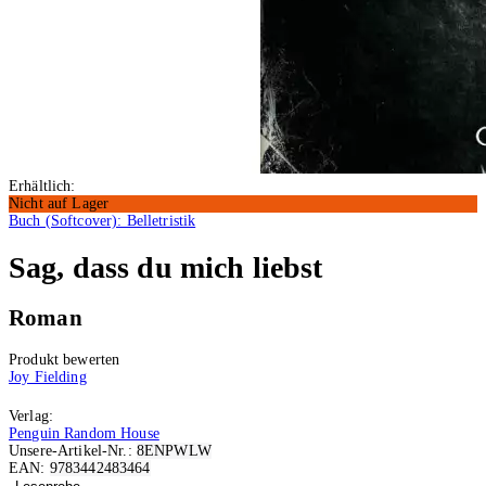
Erhältlich:
Nicht auf Lager
Buch (Softcover): Belletristik
Sag, dass du mich liebst
Roman
Produkt bewerten
Joy Fielding
Verlag:
Penguin Random House
Unsere-Artikel-Nr.:
8ENPWLW
EAN:
9783442483464