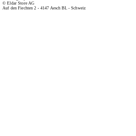
© Eldar Store AG
Auf den Fiechten 2 - 4147 Aesch BL - Schweiz