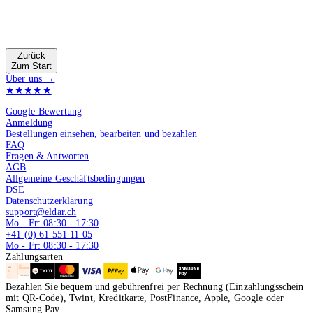
Zurück
Zum Start
Über uns →
★★★★★
4.9 von 5
Google-Bewertung
Anmeldung
Bestellungen einsehen, bearbeiten und bezahlen
FAQ
Fragen & Antworten
AGB
Allgemeine Geschäftsbedingungen
DSE
Datenschutzerklärung
support@eldar.ch
Mo - Fr: 08:30 - 17:30
+41 (0) 61 551 11 05
Mo - Fr: 08:30 - 17:30
Zahlungsarten
Bezahlen Sie bequem und gebührenfrei per Rechnung (Einzahlungsschein
mit QR-Code), Twint, Kreditkarte, PostFinance, Apple, Google oder
Samsung Pay.