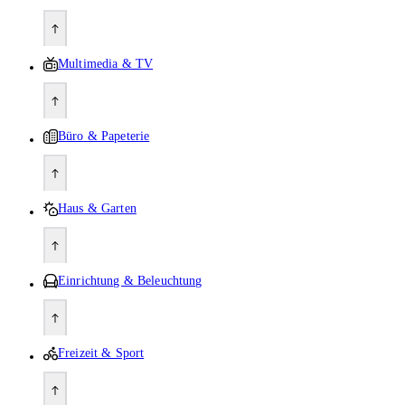
Multimedia & TV
Büro & Papeterie
Haus & Garten
Einrichtung & Beleuchtung
Freizeit & Sport