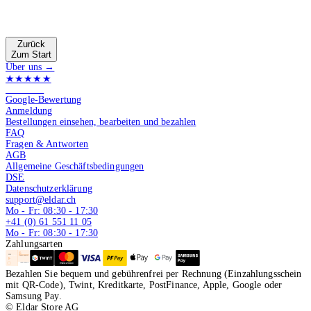
Zurück
Zum Start
Über uns →
★★★★★
4.9 von 5
Google-Bewertung
Anmeldung
Bestellungen einsehen, bearbeiten und bezahlen
FAQ
Fragen & Antworten
AGB
Allgemeine Geschäftsbedingungen
DSE
Datenschutzerklärung
support@eldar.ch
Mo - Fr: 08:30 - 17:30
+41 (0) 61 551 11 05
Mo - Fr: 08:30 - 17:30
Zahlungsarten
Bezahlen Sie bequem und gebührenfrei per Rechnung (Einzahlungsschein
mit QR-Code), Twint, Kreditkarte, PostFinance, Apple, Google oder
Samsung Pay.
© Eldar Store AG