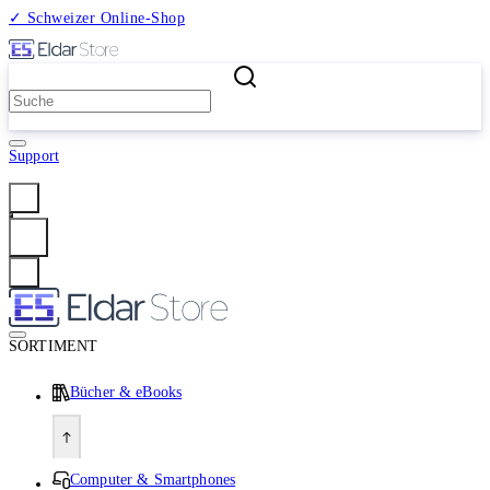
✓ Schweizer Online-Shop
2 Millionen Produkte
Support
Anmelden
SORTIMENT
Bücher & eBooks
Computer & Smartphones