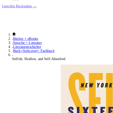
Geprüfte Rückgaben →
Bücher + eBooks
Sprache + Literatur
Literaturgeschichte
Buch (Softcover): Fachbuch
Selfish, Shallow, and Self-Absorbed