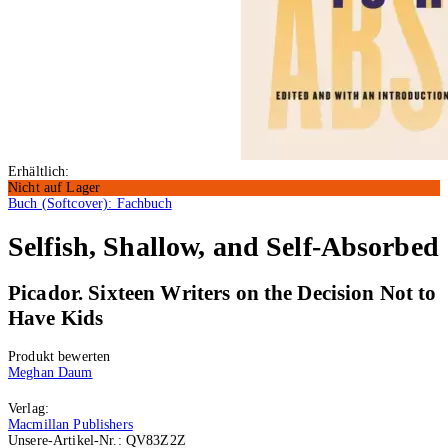
Erhältlich:
Nicht auf Lager
Buch (Softcover): Fachbuch
Selfish, Shallow, and Self-Absorbed
Picador. Sixteen Writers on the Decision Not to
Have Kids
Produkt bewerten
Meghan Daum
Verlag:
Macmillan Publishers
Unsere-Artikel-Nr.:
QV83Z2Z