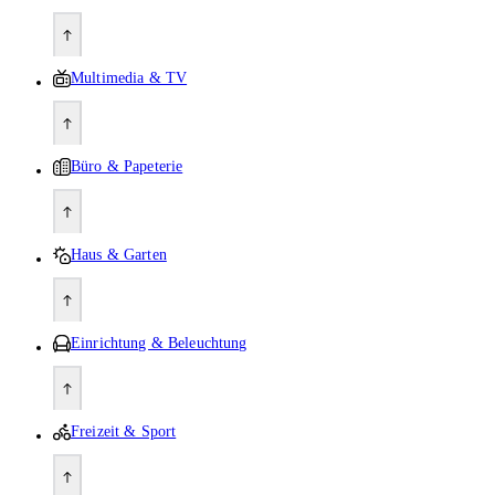
Multimedia & TV
Büro & Papeterie
Haus & Garten
Einrichtung & Beleuchtung
Freizeit & Sport