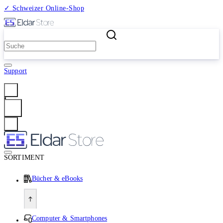
✓ Schweizer Online-Shop
2 Millionen Produkte
Support
Anmelden
SORTIMENT
Bücher & eBooks
Computer & Smartphones