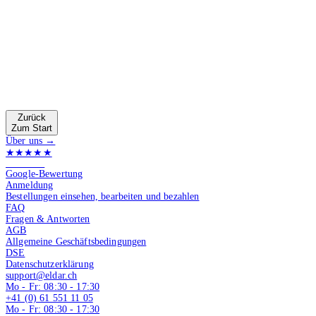
Zurück
Zum Start
Über uns →
★★★★★
4.9 von 5
Google-Bewertung
Anmeldung
Bestellungen einsehen, bearbeiten und bezahlen
FAQ
Fragen & Antworten
AGB
Allgemeine Geschäftsbedingungen
DSE
Datenschutzerklärung
support@eldar.ch
Mo - Fr: 08:30 - 17:30
+41 (0) 61 551 11 05
Mo - Fr: 08:30 - 17:30