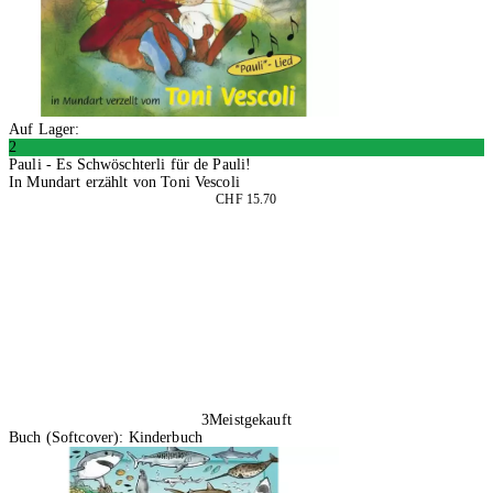
Auf Lager:
2
Pauli - Es Schwöschterli für de Pauli!
In Mundart erzählt von Toni Vescoli
CHF 15.70
In den Warenkorb
3
Meistgekauft
Buch (Softcover): Kinderbuch