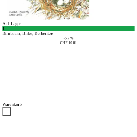
Auf Lager:
1
Birnbaum, Birke, Berberitze
-5.7 %
CHF 19.81
In den Warenkorb
Warenkorb