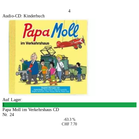
4
Audio-CD: Kinderbuch
Auf Lager:
1
Papa Moll im Verkehrshaus CD
Nr. 24
-63.3 %
CHF 7.70
In den Warenkorb