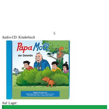
5
Audio-CD: Kinderbuch
Auf Lager:
1