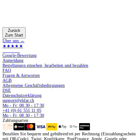
Zurück
Zum Start
Über uns →
★★★★★
4.9 von 5
Google-Bewertung
Anmeldung
Bestellungen einsehen, bearbeiten und bezahlen
FAQ
Fragen & Antworten
AGB
Allgemeine Geschäftsbedingungen
DSE
Datenschutzerklärung
support@eldar.ch
Mo - Fr: 08:30 - 17:30
+41 (0) 61 551 11 05
Mo - Fr: 08:30 - 17:30
Zahlungsarten
Bezahlen Sie bequem und gebührenfrei per Rechnung (Einzahlungsschein
mit QR-Code), Twint, Kreditkarte, PostFinance, Apple, Google oder