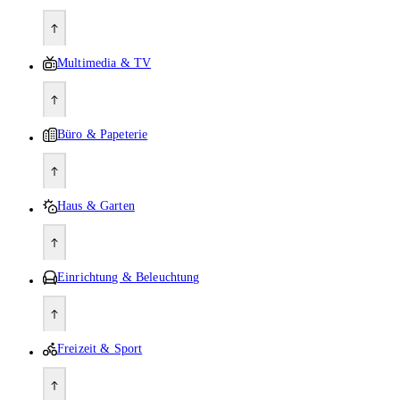
Multimedia & TV
Büro & Papeterie
Haus & Garten
Einrichtung & Beleuchtung
Freizeit & Sport