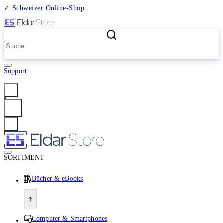
✓ Schweizer Online-Shop
2 Millionen Produkte
Support
Anmelden
SORTIMENT
Bücher & eBooks
Computer & Smartphones