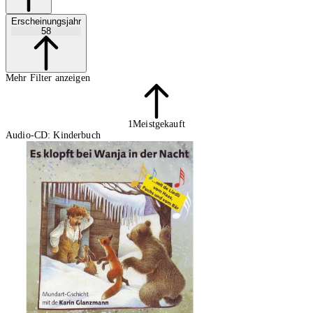
Erscheinungsjahr
58
Mehr Filter anzeigen
1
Meistgekauft
Audio-CD: Kinderbuch