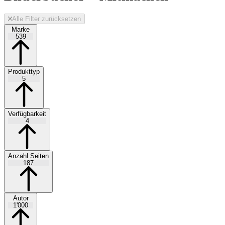
Alle Filter zurücksetzen
Marke
539
Produkttyp
5
Verfügbarkeit
4
Anzahl Seiten
187
Autor
1'000