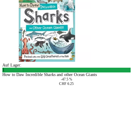
Auf Lager:
1
How to Daw Incredible Sharks and other Ocean Giants
-47.5 %
CHF 6.25
In den Warenkorb