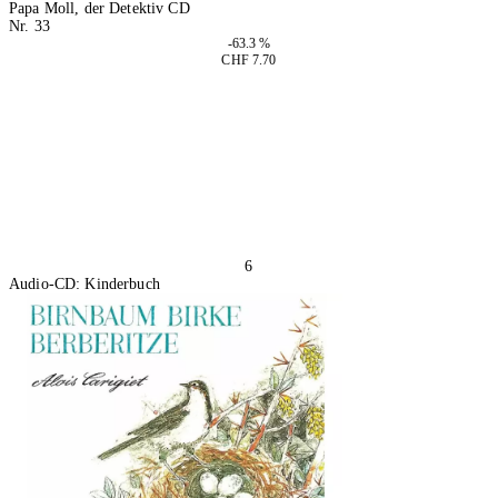
Papa Moll, der Detektiv CD
Nr. 33
-63.3 %
CHF 7.70
In den Warenkorb
6
Audio-CD: Kinderbuch