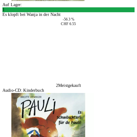
Auf Lager:
1
Es klopft bei Wanja in der Nacht
-56.3 %
CHF 6.55
In den Warenkorb
2
Meistgekauft
Audio-CD: Kinderbuch