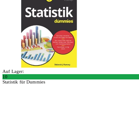
Auf Lager:
10
Statistik für Dummies
In den Warenkorb