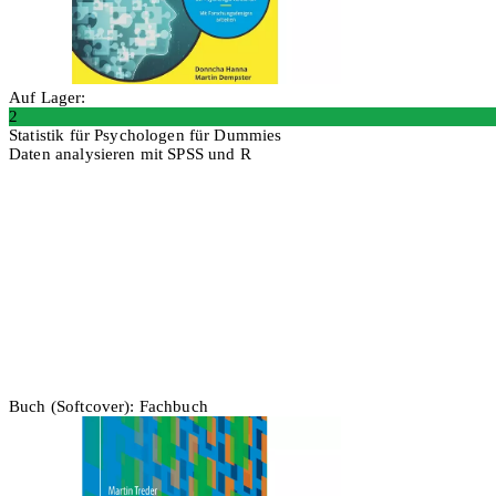
Auf Lager:
2
Statistik für Psychologen für Dummies
Daten analysieren mit SPSS und R
In den Warenkorb
Buch (Softcover): Fachbuch