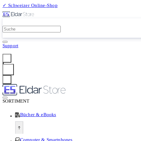
✓ Schweizer Online-Shop
2 Millionen Produkte
Support
Anmelden
SORTIMENT
Bücher & eBooks
Computer & Smartphones