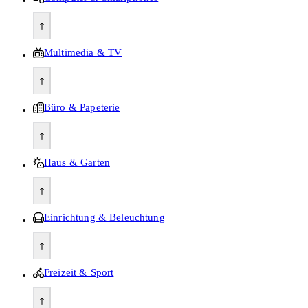
Multimedia & TV
Büro & Papeterie
Haus & Garten
Einrichtung & Beleuchtung
Freizeit & Sport