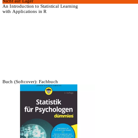
Nicht auf Lager
An Introduction to Statistical Learning
with Applications in R
In den Warenkorb
Buch (Softcover): Fachbuch