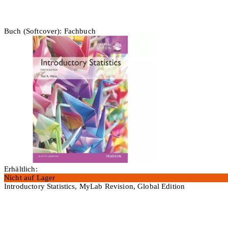
Buch (Softcover): Fachbuch
Erhältlich:
Nicht auf Lager
Introductory Statistics, MyLab Revision, Global Edition
In den Warenkorb