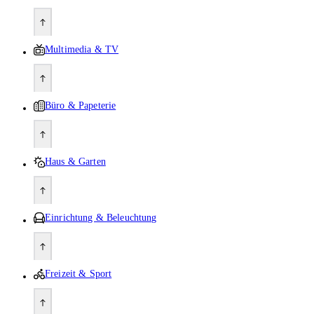
Multimedia & TV
Büro & Papeterie
Haus & Garten
Einrichtung & Beleuchtung
Freizeit & Sport