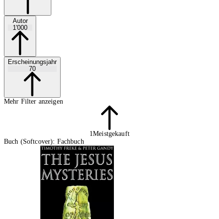
Autor
1'000
Erscheinungsjahr
70
Mehr Filter anzeigen
1
Meistgekauft
Buch (Softcover): Fachbuch