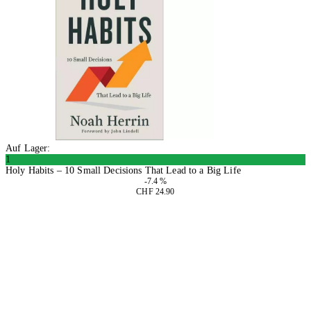
Auf Lager:
1
Holy Habits – 10 Small Decisions That Lead to a Big Life
-7.4 %
CHF 24.90
In den Warenkorb