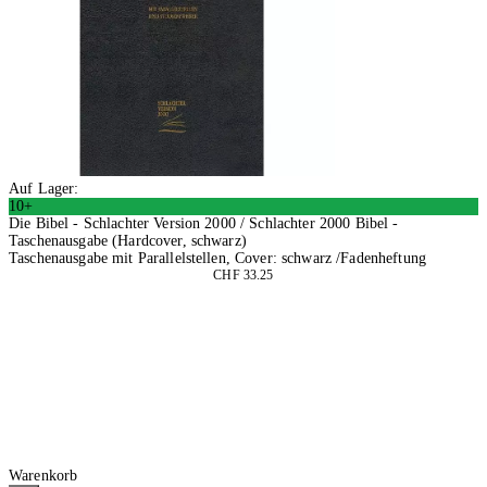
Auf Lager:
10+
Die Bibel - Schlachter Version 2000 / Schlachter 2000 Bibel -
Taschenausgabe (Hardcover, schwarz)
Taschenausgabe mit Parallelstellen, Cover: schwarz /Fadenheftung
CHF 33.25
In den Warenkorb
Warenkorb