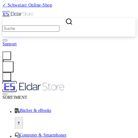
✓ Schweizer Online-Shop
2 Millionen Produkte
Support
Anmelden
SORTIMENT
Bücher & eBooks
Computer & Smartphones