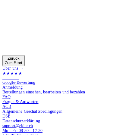
Zurück
Zum Start
Über uns →
★★★★★
4.9 von 5
Google-Bewertung
Anmeldung
Bestellungen einsehen, bearbeiten und bezahlen
FAQ
Fragen & Antworten
AGB
Allgemeine Geschäftsbedingungen
DSE
Datenschutzerklärung
support@eldar.ch
Mo - Fr: 08:30 - 17:30