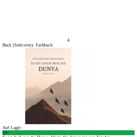
4
Buch (Softcover): Fachbuch
Auf Lager:
10+