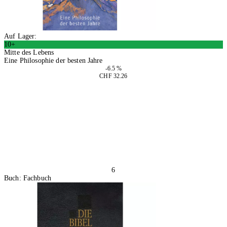
Auf Lager:
10+
Mitte des Lebens
Eine Philosophie der besten Jahre
-6.5 %
CHF 32.26
In den Warenkorb
6
Buch: Fachbuch