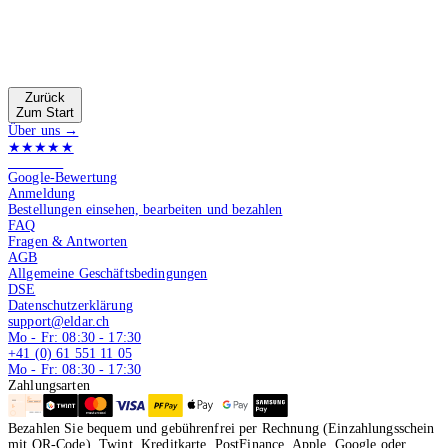
Zurück
Zum Start
Über uns →
★★★★★
4.9 von 5
Google-Bewertung
Anmeldung
Bestellungen einsehen, bearbeiten und bezahlen
FAQ
Fragen & Antworten
AGB
Allgemeine Geschäftsbedingungen
DSE
Datenschutzerklärung
support@eldar.ch
Mo - Fr: 08:30 - 17:30
+41 (0) 61 551 11 05
Mo - Fr: 08:30 - 17:30
Zahlungsarten
Bezahlen Sie bequem und gebührenfrei per Rechnung (Einzahlungsschein
mit QR-Code), Twint, Kreditkarte, PostFinance, Apple, Google oder