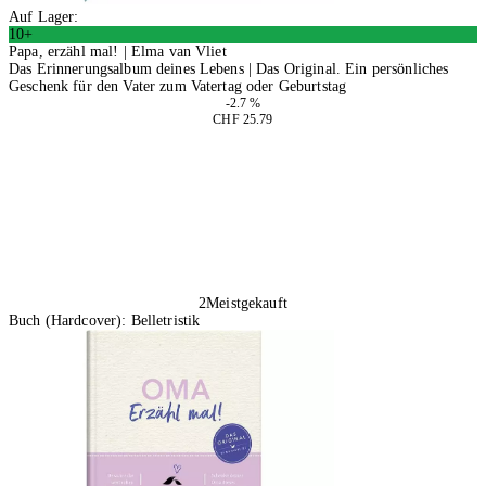
Auf Lager:
10+
Papa, erzähl mal! | Elma van Vliet
Das Erinnerungsalbum deines Lebens | Das Original. Ein persönliches
Geschenk für den Vater zum Vatertag oder Geburtstag
-2.7 %
CHF 25.79
In den Warenkorb
2
Meistgekauft
Buch (Hardcover): Belletristik