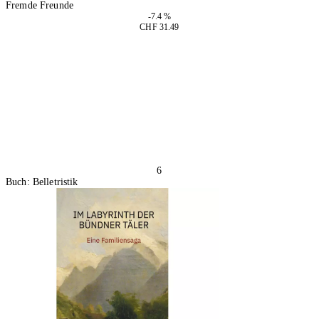
Fremde Freunde
-7.4 %
CHF 31.49
In den Warenkorb
6
Buch: Belletristik