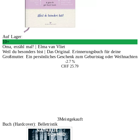
Auf Lager:
10+
Oma, erzähl mal! | Elma van Vliet
Weil du besonders bist | Das Original. Erinnerungsbuch für deine
Großmutter. Ein persönliches Geschenk zum Geburtstag oder Weihnachten
-2.7 %
CHF 25.79
In den Warenkorb
3
Meistgekauft
Buch (Hardcover): Belletristik