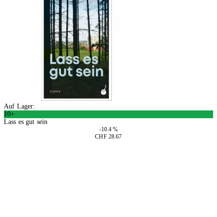
Auf Lager:
10+
Lass es gut sein
-10.4 %
CHF 28.67
In den Warenkorb