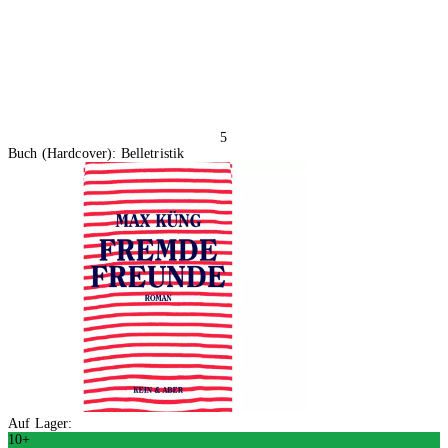
5
Buch (Hardcover): Belletristik
Auf Lager:
10+