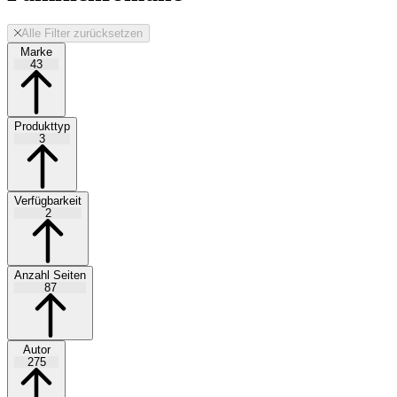
Alle Filter zurücksetzen
Marke
43
Produkttyp
3
Verfügbarkeit
2
Anzahl Seiten
87
Autor
275