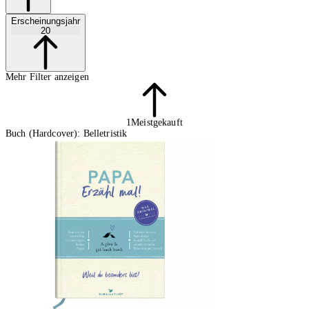
Erscheinungsjahr
20
Mehr Filter anzeigen
1
Meistgekauft
Buch (Hardcover): Belletristik