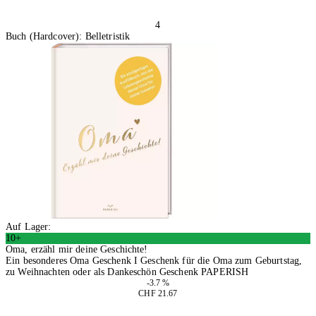
4
Buch (Hardcover): Belletristik
Auf Lager:
10+
Oma, erzähl mir deine Geschichte!
Ein besonderes Oma Geschenk I Geschenk für die Oma zum Geburtstag,
zu Weihnachten oder als Dankeschön Geschenk PAPERISH
-3.7 %
CHF 21.67
In den Warenkorb