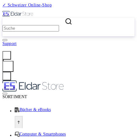
✓ Schweizer Online-Shop
2 Millionen Produkte
Support
Anmelden
SORTIMENT
Bücher & eBooks
Computer & Smartphones