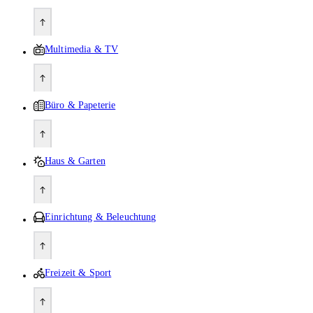
Multimedia & TV
Büro & Papeterie
Haus & Garten
Einrichtung & Beleuchtung
Freizeit & Sport