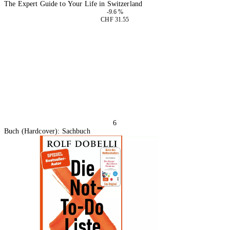
The Expert Guide to Your Life in Switzerland
-9.6 %
CHF 31.55
In den Warenkorb
6
Buch (Hardcover): Sachbuch