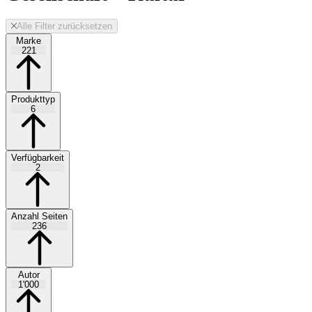
Alle Filter zurücksetzen
Marke
221
Produkttyp
6
Verfügbarkeit
2
Anzahl Seiten
236
Autor
1'000