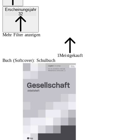
Erscheinungsjahr
32
Mehr Filter anzeigen
1
Meistgekauft
Buch (Softcover): Schulbuch