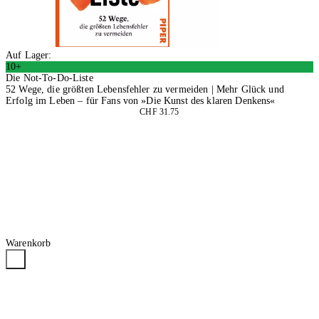
Auf Lager:
10+
Die Not-To-Do-Liste
52 Wege, die größten Lebensfehler zu vermeiden | Mehr Glück und
Erfolg im Leben – für Fans von »Die Kunst des klaren Denkens«
CHF 31.75
In den Warenkorb
Warenkorb