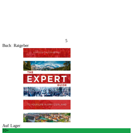
5
Buch: Ratgeber
Auf Lager:
10+