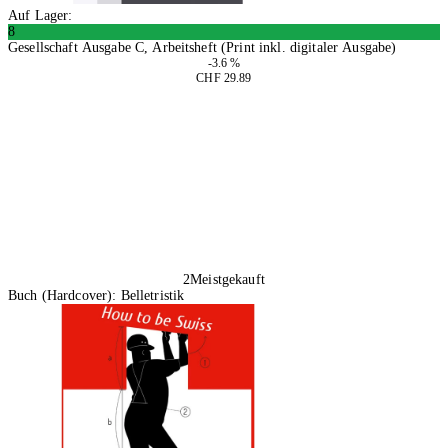
Auf Lager:
8
Gesellschaft Ausgabe C, Arbeitsheft (Print inkl. digitaler Ausgabe)
-3.6 %
CHF 29.89
In den Warenkorb
2
Meistgekauft
Buch (Hardcover): Belletristik