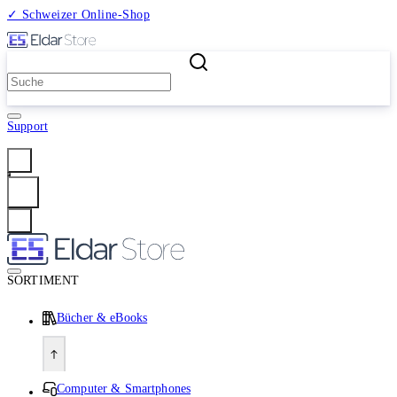
✓ Schweizer Online-Shop
2 Millionen Produkte
Support
Anmelden
SORTIMENT
Bücher & eBooks
Computer & Smartphones