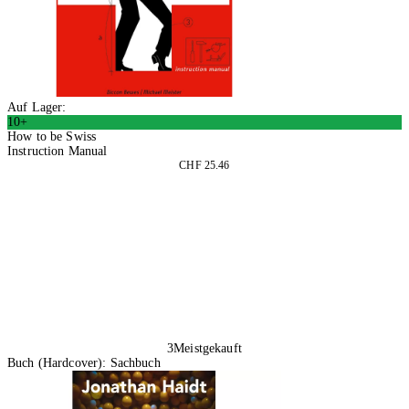
Auf Lager:
10+
How to be Swiss
Instruction Manual
CHF 25.46
In den Warenkorb
3
Meistgekauft
Buch (Hardcover): Sachbuch