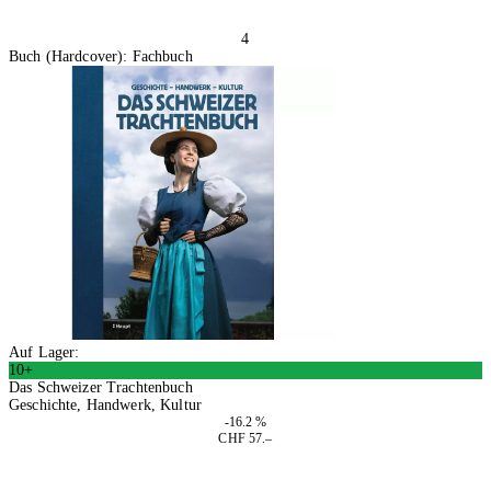
4
Buch (Hardcover): Fachbuch
Auf Lager:
10+
Das Schweizer Trachtenbuch
Geschichte, Handwerk, Kultur
-16.2 %
CHF 57.–
In den Warenkorb