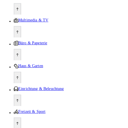
Multimedia & TV
Büro & Papeterie
Haus & Garten
Einrichtung & Beleuchtung
Freizeit & Sport