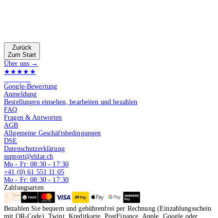
Zurück
Zum Start
Über uns →
★★★★★
4.9 von 5
Google-Bewertung
Anmeldung
Bestellungen einsehen, bearbeiten und bezahlen
FAQ
Fragen & Antworten
AGB
Allgemeine Geschäftsbedingungen
DSE
Datenschutzerklärung
support@eldar.ch
Mo - Fr: 08:30 - 17:30
+41 (0) 61 551 11 05
Mo - Fr: 08:30 - 17:30
Zahlungsarten
Bezahlen Sie bequem und gebührenfrei per Rechnung (Einzahlungsschein
mit QR-Code), Twint, Kreditkarte, PostFinance, Apple, Google oder